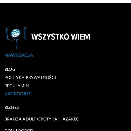
NAWIGACJA
BLOG
POLITYKA PRYWATNOŚCI
REGULAMIN
KATEGORIE
BIZNES
BRANŻA ADULT (EROTYKA, HAZARD)
DOM I OGRÓD