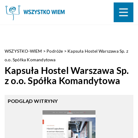
WSZYSTKO-WIEM
>
Podróże
>
Kapsuła Hostel Warszawa Sp. z
o.o. Spółka Komandytowa
Kapsuła Hostel Warszawa Sp.
z o.o. Spółka Komandytowa
PODGLĄD WITRYNY