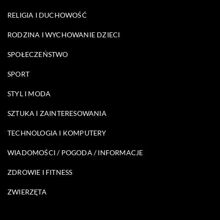
RELIGIA I DUCHOWOŚĆ
RODZINA I WYCHOWANIE DZIECI
SPOŁECZEŃSTWO
SPORT
STYL I MODA
SZTUKA I ZAINTERESOWANIA
TECHNOLOGIA I KOMPUTERY
WIADOMOŚCI / POGODA / INFORMACJE
ZDROWIE I FITNESS
ZWIERZĘTA