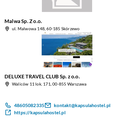
Malwa Sp. Z o.o.
ul. Malwowa 148, 60-185 Skórzewo
DELUXE TRAVEL CLUB Sp. z o.o.
Waliców 11 lok. 171, 00-855 Warszawa
48605082335
kontakt@kapsulahostel.pl
https://kapsulahostel.pl