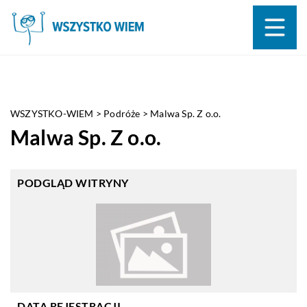
WSZYSTKO-WIEM
>
Podróże
>
Malwa Sp. Z o.o.
Malwa Sp. Z o.o.
PODGLĄD WITRYNY
DATA REJESTRACJI