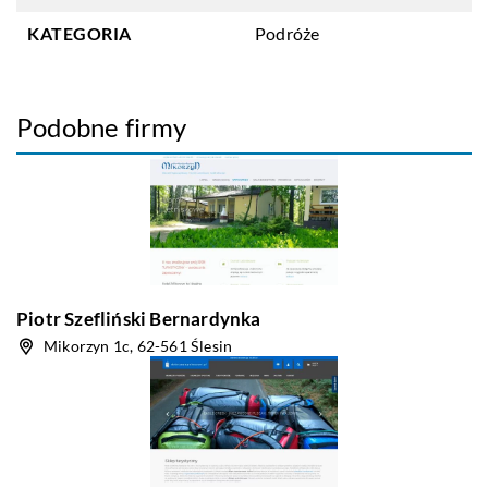
KATEGORIA
Podróże
Podobne firmy
Piotr Szefliński Bernardynka
Mikorzyn 1c, 62-561 Ślesin