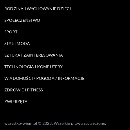
RODZINA I WYCHOWANIE DZIECI
SPOŁECZEŃSTWO
SPORT
STYL I MODA
SZTUKA I ZAINTERESOWANIA
TECHNOLOGIA I KOMPUTERY
WIADOMOŚCI / POGODA / INFORMACJE
ZDROWIE I FITNESS
ZWIERZĘTA
wszystko-wiem.pl © 2023. Wszelkie prawa zastrzeżone.