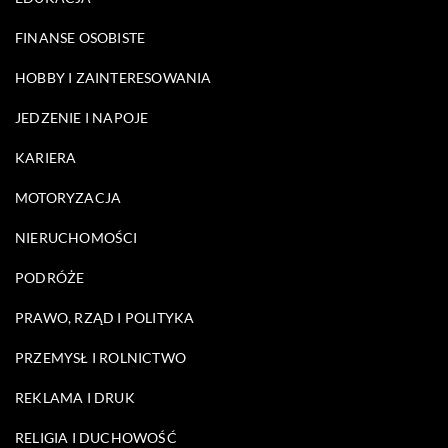
FINANSE OSOBISTE
HOBBY I ZAINTERESOWANIA
JEDZENIE I NAPOJE
KARIERA
MOTORYZACJA
NIERUCHOMOŚCI
PODRÓŻE
PRAWO, RZĄD I POLITYKA
PRZEMYSŁ I ROLNICTWO
REKLAMA I DRUK
RELIGIA I DUCHOWOŚĆ