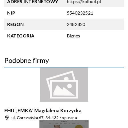
ADRES INTERNETOWY
https://kolbud.pl
NIP
5540232521
REGON
2482820
KATEGORIA
Biznes
Podobne firmy
FHU „EMKA” Magdalena Korzycka
ul. Gorczańska 67, 34-432 Łopuszna