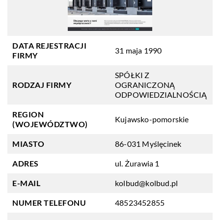
DATA REJESTRACJI
31 maja 1990
FIRMY
SPÓŁKI Z
RODZAJ FIRMY
OGRANICZONĄ
ODPOWIEDZIALNOŚCIĄ
REGION
Kujawsko-pomorskie
(WOJEWÓDZTWO)
MIASTO
86-031 Myślęcinek
ADRES
ul. Żurawia 1
E-MAIL
kolbud@kolbud.pl
NUMER TELEFONU
48523452855