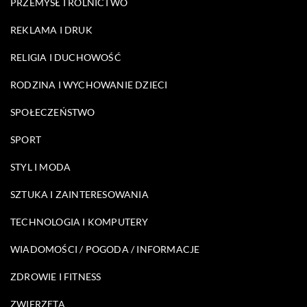
PRZEMYSŁ I ROLNICTWO
REKLAMA I DRUK
RELIGIA I DUCHOWOŚĆ
RODZINA I WYCHOWANIE DZIECI
SPOŁECZEŃSTWO
SPORT
STYL I MODA
SZTUKA I ZAINTERESOWANIA
TECHNOLOGIA I KOMPUTERY
WIADOMOŚCI / POGODA / INFORMACJE
ZDROWIE I FITNESS
ZWIERZĘTA