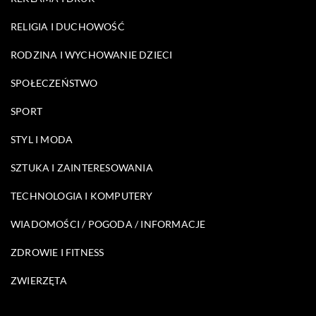
RELIGIA I DUCHOWOŚĆ
RODZINA I WYCHOWANIE DZIECI
SPOŁECZEŃSTWO
SPORT
STYL I MODA
SZTUKA I ZAINTERESOWANIA
TECHNOLOGIA I KOMPUTERY
WIADOMOŚCI / POGODA / INFORMACJE
ZDROWIE I FITNESS
ZWIERZĘTA