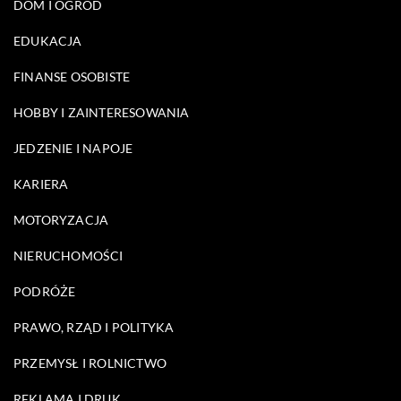
DOM I OGRÓD
EDUKACJA
FINANSE OSOBISTE
HOBBY I ZAINTERESOWANIA
JEDZENIE I NAPOJE
KARIERA
MOTORYZACJA
NIERUCHOMOŚCI
PODRÓŻE
PRAWO, RZĄD I POLITYKA
PRZEMYSŁ I ROLNICTWO
REKLAMA I DRUK