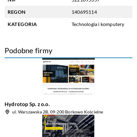
REGON
140695114
KATEGORIA
Technologia i komputery
Podobne firmy
Hydrotop Sp. z o.o.
ul. Warszawska 2B, 09-200 Borkowo Kościelne