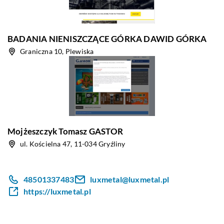
BADANIA NIENISZCZĄCE GÓRKA DAWID GÓRKA
Graniczna 10, Plewiska
Mojżeszczyk Tomasz GASTOR
ul. Kościelna 47, 11-034 Gryźliny
48501337483
luxmetal@luxmetal.pl
https://luxmetal.pl