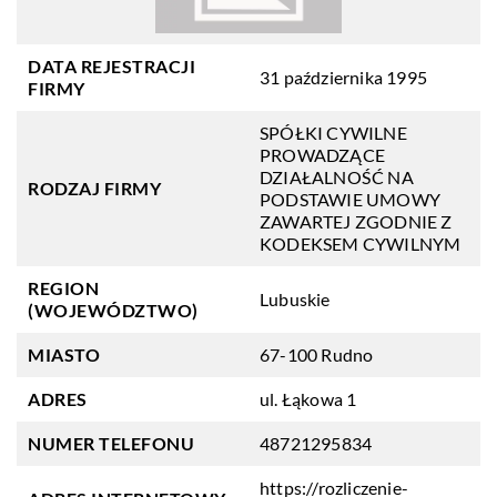
DATA REJESTRACJI
31 października 1995
FIRMY
SPÓŁKI CYWILNE
PROWADZĄCE
DZIAŁALNOŚĆ NA
RODZAJ FIRMY
PODSTAWIE UMOWY
ZAWARTEJ ZGODNIE Z
KODEKSEM CYWILNYM
REGION
Lubuskie
(WOJEWÓDZTWO)
MIASTO
67-100 Rudno
ADRES
ul. Łąkowa 1
NUMER TELEFONU
48721295834
https://rozliczenie-