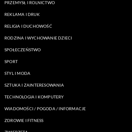
PRZEMYSŁ I ROLNICTWO
REKLAMA I DRUK
RELIGIA I DUCHOWOŚĆ
RODZINA I WYCHOWANIE DZIECI
SPOŁECZEŃSTWO
SPORT
STYL I MODA
SZTUKA I ZAINTERESOWANIA
TECHNOLOGIA I KOMPUTERY
WIADOMOŚCI / POGODA / INFORMACJE
ZDROWIE I FITNESS