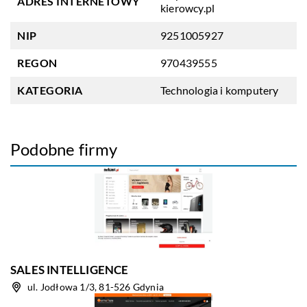
ADRES INTERNETOWY
kierowcy.pl
NIP
9251005927
REGON
970439555
KATEGORIA
Technologia i komputery
Podobne firmy
SALES INTELLIGENCE
ul. Jodłowa 1/3, 81-526 Gdynia