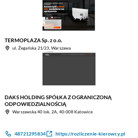
TERMOPLAZA Sp. z o.o.
ul. Żegańska 21/23, Warszawa
DAKS HOLDING SPÓŁKA Z OGRANICZONĄ
ODPOWIEDZIALNOŚCIĄ
Warszawska 40 lok. 2A, 40-008 Katowice
48721295834
https://rozliczenie-kierowcy.pl