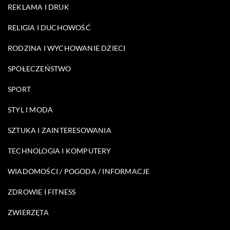
REKLAMA I DRUK
RELIGIA I DUCHOWOŚĆ
RODZINA I WYCHOWANIE DZIECI
SPOŁECZEŃSTWO
SPORT
STYL I MODA
SZTUKA I ZAINTERESOWANIA
TECHNOLOGIA I KOMPUTERY
WIADOMOŚCI / POGODA / INFORMACJE
ZDROWIE I FITNESS
ZWIERZĘTA