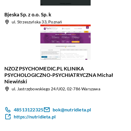
Bjeska Sp. z o.o. Sp. k
ul. Strzeszyńska 33, Poznań
NZOZ PSYCHOMEDIC.PL KLINIKA
PSYCHOLOGICZNO-PSYCHIATRYCZNA Michał
Niewiński
ul. Jastrzębowskiego 24/U02, 02-786 Warszawa
48513122325
bok@nutridieta.pl
https://nutridieta.pl