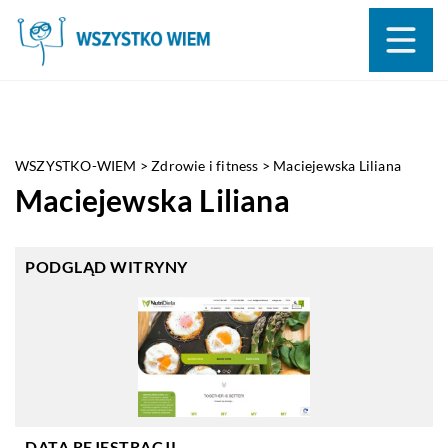
WSZYSTKO-WIEM
>
Zdrowie i fitness
>
Maciejewska Liliana
Maciejewska Liliana
PODGLĄD WITRYNY
DATA REJESTRACJI