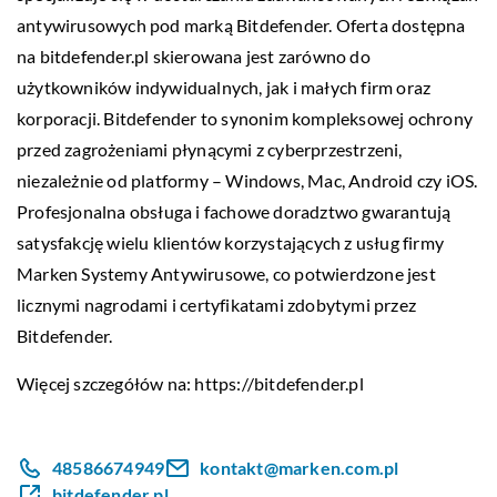
antywirusowych pod marką Bitdefender. Oferta dostępna
na bitdefender.pl skierowana jest zarówno do
użytkowników indywidualnych, jak i małych firm oraz
korporacji. Bitdefender to synonim kompleksowej ochrony
przed zagrożeniami płynącymi z cyberprzestrzeni,
niezależnie od platformy – Windows, Mac, Android czy iOS.
Profesjonalna obsługa i fachowe doradztwo gwarantują
satysfakcję wielu klientów korzystających z usług firmy
Marken Systemy Antywirusowe, co potwierdzone jest
licznymi nagrodami i certyfikatami zdobytymi przez
Bitdefender.
Więcej szczegółów na:
https://bitdefender.pl
48586674949
kontakt@marken.com.pl
bitdefender.pl