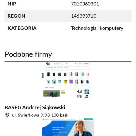
NIP
7010360301
REGON
146393710
KATEGORIA
Technologia i komputery
Podobne firmy
BASEG Andrzej Siąkowski
ul. Świerkowa 9, 98-100 Łask