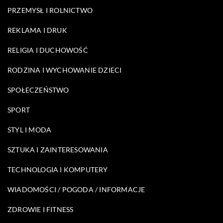
PRZEMYSŁ I ROLNICTWO
REKLAMA I DRUK
RELIGIA I DUCHOWOŚĆ
RODZINA I WYCHOWANIE DZIECI
SPOŁECZEŃSTWO
SPORT
STYL I MODA
SZTUKA I ZAINTERESOWANIA
TECHNOLOGIA I KOMPUTERY
WIADOMOŚCI / POGODA / INFORMACJE
ZDROWIE I FITNESS