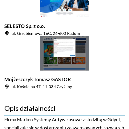
SELESTO Sp. z o.o.
ul. Grzebieniowa 16C, 26-600 Radom
Mojżeszczyk Tomasz GASTOR
ul. Kościelna 47, 11-034 Gryźliny
Opis działalności
Firma Marken Systemy Antywirusowe z siedzibą w Gdyni,
specjalizuje się w dostarczaniu zaawansowanych rozwiązań