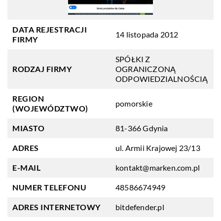
DATA REJESTRACJI
14 listopada 2012
FIRMY
SPÓŁKI Z
RODZAJ FIRMY
OGRANICZONĄ
ODPOWIEDZIALNOŚCIĄ
REGION
pomorskie
(WOJEWÓDZTWO)
MIASTO
81-366 Gdynia
ADRES
ul. Armii Krajowej 23/13
E-MAIL
kontakt@marken.com.pl
NUMER TELEFONU
48586674949
ADRES INTERNETOWY
bitdefender.pl