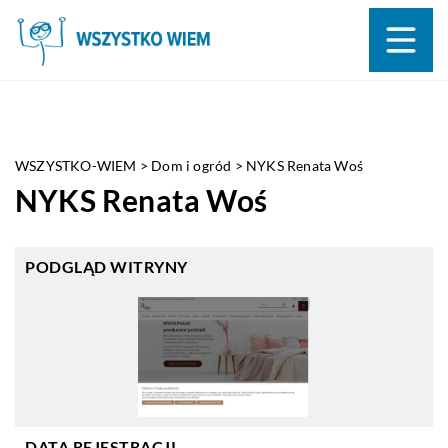
WSZYSTKO-WIEM
>
Dom i ogród
>
NYKS Renata Woś
NYKS Renata Woś
PODGLĄD WITRYNY
DATA REJESTRACJI