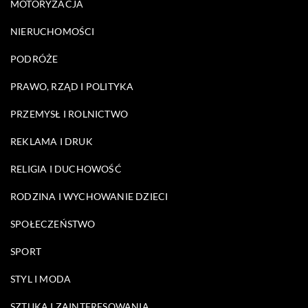
MOTORYZACJA
NIERUCHOMOŚCI
PODRÓŻE
PRAWO, RZĄD I POLITYKA
PRZEMYSŁ I ROLNICTWO
REKLAMA I DRUK
RELIGIA I DUCHOWOŚĆ
RODZINA I WYCHOWANIE DZIECI
SPOŁECZEŃSTWO
SPORT
STYL I MODA
SZTUKA I ZAINTERESOWANIA