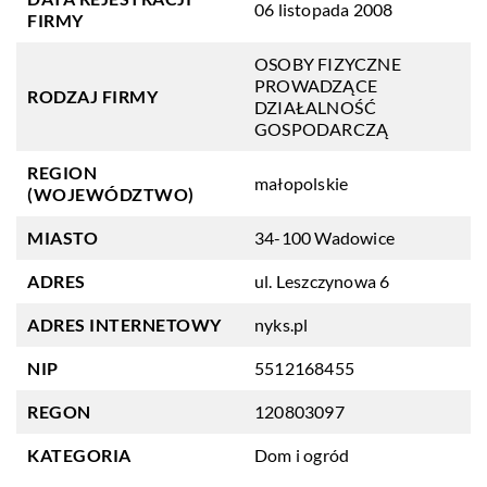
06 listopada 2008
FIRMY
OSOBY FIZYCZNE
PROWADZĄCE
RODZAJ FIRMY
DZIAŁALNOŚĆ
GOSPODARCZĄ
REGION
małopolskie
(WOJEWÓDZTWO)
MIASTO
34-100 Wadowice
ADRES
ul. Leszczynowa 6
ADRES INTERNETOWY
nyks.pl
NIP
5512168455
REGON
120803097
KATEGORIA
Dom i ogród