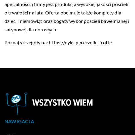
Specjalnością firmy jest produkcja wysokiej jakości pościeli
o trwałości na lata. Oferta obejmuje także komplety dla
dzieci i niemowląt oraz bogaty wybór pościeli bawełnianej i
satynowej dla dorosłych.
Poznaj szczegóły na:
https://nyks.pl/reczniki-frotte
NAWIGACJA