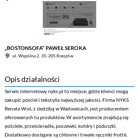
„BOSTONSOFA” PAWEŁ SEROKA
ul. Wspólna 2, 35-205 Rzeszów
Opis działalności
Serwis internetowy nyks.pl to miejsce, gdzie klienci mogą
zakupić pościel i tekstylia najwyższej jakości. Firma NYKS
Renata Woś, z siedzibą w Wadowicach, jest producentem
oferowanych tu produktów. W asortymencie znajdują się
pościele, prześcieradła, poszewki, kołdry i poduszki.
Dodatkowo dostępne są chłonne i trwałe ręczniki frotté.