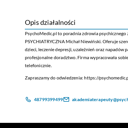
Opis działalności
PsychoMedic.pl to poradnia zdrowia psychiczn
PSYCHIATRYCZNA Michał Niewiński. Oferuje szeroki
dzieci, leczenie depresji, uzależnień oraz napadów
profesjonalne doradztwo. Firma wypracowała sobie 
telefonicznie.
Zapraszamy do odwiedzenia:
https://psychomedic.p
48799399499
akademiaterapeuty@psych