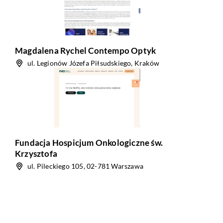
Magdalena Rychel Contempo Optyk
ul. Legionów Józefa Piłsudskiego, Kraków
Fundacja Hospicjum Onkologiczne św.
Krzysztofa
ul. Pileckiego 105, 02-781 Warszawa