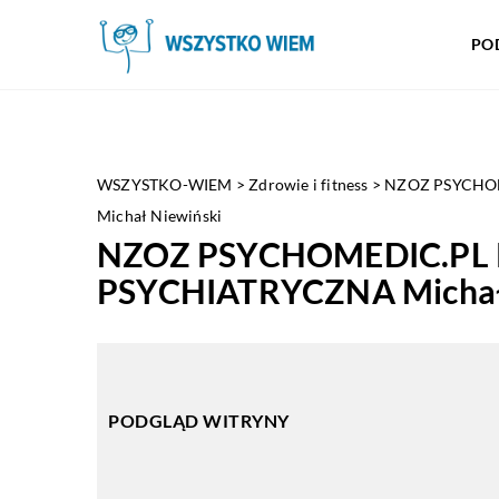
PO
WSZYSTKO-WIEM
>
Zdrowie i fitness
>
NZOZ PSYCHO
Michał Niewiński
NZOZ PSYCHOMEDIC.PL
PSYCHIATRYCZNA Michał
PODGLĄD WITRYNY