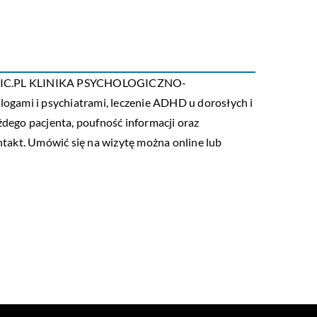
OMEDIC.PL KLINIKA PSYCHOLOGICZNO-
ogami i psychiatrami, leczenie ADHD u dorosłych i
żdego pacjenta, poufność informacji oraz
takt. Umówić się na wizytę można online lub