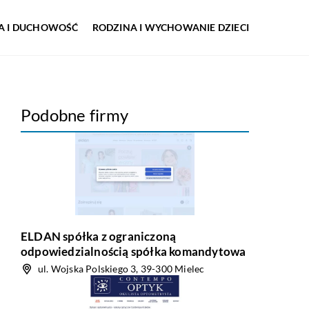
IA I DUCHOWOŚĆ
RODZINA I WYCHOWANIE DZIECI
Podobne firmy
ELDAN spółka z ograniczoną
odpowiedzialnością spółka komandytowa
ul. Wojska Polskiego 3, 39-300 Mielec