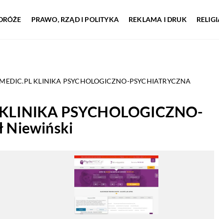
DRÓŻE
PRAWO, RZĄD I POLITYKA
REKLAMA I DRUK
RELIG
MEDIC.PL KLINIKA PSYCHOLOGICZNO-PSYCHIATRYCZNA
 KLINIKA PSYCHOLOGICZNO-
 Niewiński