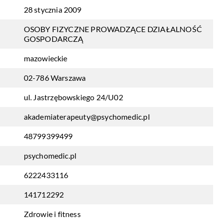
28 stycznia 2009
OSOBY FIZYCZNE PROWADZĄCE DZIAŁALNOŚĆ
GOSPODARCZĄ
mazowieckie
02-786 Warszawa
ul. Jastrzębowskiego 24/U02
akademiaterapeuty@psychomedic.pl
48799399499
psychomedic.pl
6222433116
141712292
Zdrowie i fitness