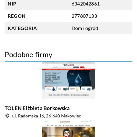
NIP
6342042861
REGON
277807133
KATEGORIA
Dom i ogród
Podobne firmy
TOLEN Elżbieta Borkowska
ul. Radomska 16, 26-640 Makowiec