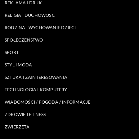
REKLAMA I DRUK
RELIGIA I DUCHOWOŚĆ
RODZINA I WYCHOWANIE DZIECI
SPOŁECZEŃSTWO
SPORT
STYL I MODA
SZTUKA I ZAINTERESOWANIA
TECHNOLOGIA I KOMPUTERY
WIADOMOŚCI / POGODA / INFORMACJE
ZDROWIE I FITNESS
ZWIERZĘTA