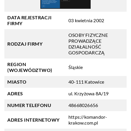
DATA REJESTRACJI
03 kwietnia 2002
FIRMY
OSOBY FIZYCZNE
PROWADZĄCE
RODZAJ FIRMY
DZIAŁALNOŚĆ
GOSPODARCZĄ
REGION
Śląskie
(WOJEWÓDZTWO)
MIASTO
40-111 Katowice
ADRES
ul. Krzyżowa 8A/19
NUMER TELEFONU
48668026656
https://komandor-
ADRES INTERNETOWY
krakow.com.pl