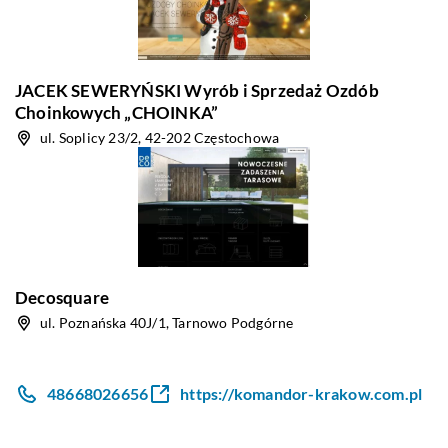
JACEK SEWERYŃSKI Wyrób i Sprzedaż Ozdób
Choinkowych „CHOINKA”
ul. Soplicy 23/2, 42-202 Częstochowa
Decosquare
ul. Poznańska 40J/1, Tarnowo Podgórne
48668026656
https://komandor-krakow.com.pl