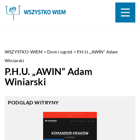
WSZYSTKO-WIEM
>
Dom i ogród
>
P.H.U. „AWIN” Adam
Winiarski
P.H.U. „AWIN” Adam
Winiarski
PODGLĄD WITRYNY