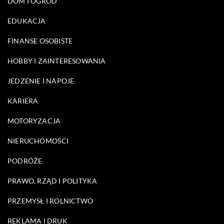
DOM I OGRÓD
EDUKACJA
FINANSE OSOBISTE
HOBBY I ZAINTERESOWANIA
JEDZENIE I NAPOJE
KARIERA
MOTORYZACJA
NIERUCHOMOŚCI
PODRÓŻE
PRAWO, RZĄD I POLITYKA
PRZEMYSŁ I ROLNICTWO
REKLAMA I DRUK