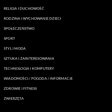
RELIGIA I DUCHOWOŚĆ
RODZINA I WYCHOWANIE DZIECI
SPOŁECZEŃSTWO
SPORT
STYL I MODA
SZTUKA I ZAINTERESOWANIA
TECHNOLOGIA I KOMPUTERY
WIADOMOŚCI / POGODA / INFORMACJE
ZDROWIE I FITNESS
ZWIERZĘTA