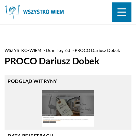
WSZYSTKO-WIEM
>
Dom i ogród
>
PROCO Dariusz Dobek
PROCO Dariusz Dobek
PODGLĄD WITRYNY
DATA REJESTRACJI