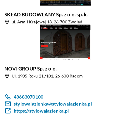
SKŁAD BUDOWLANY Sp. z o.o. sp. k.
ul. Armii Krajowej 18, 26-700 Zwoleń
NOVI GROUP Sp. z o.o.
Ul. 1905 Roku 21 /101, 26-600 Radom
48683070100
stylowalazienka@stylowalazienka.pl
https://stylowalazienka.pl