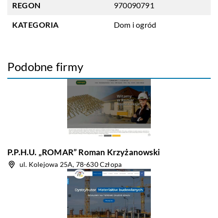
REGON
970090791
KATEGORIA
Dom i ogród
Podobne firmy
P.P.H.U. „ROMAR” Roman Krzyżanowski
ul. Kolejowa 25A, 78-630 Człopa