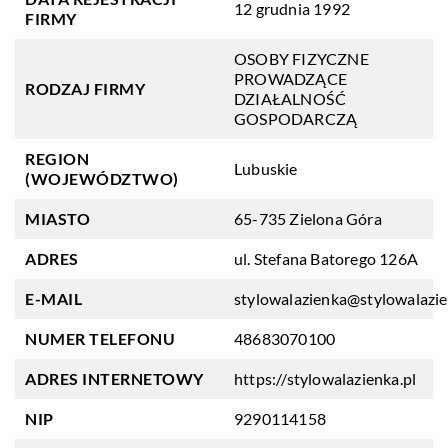
12 grudnia 1992
FIRMY
OSOBY FIZYCZNE
PROWADZĄCE
RODZAJ FIRMY
DZIAŁALNOŚĆ
GOSPODARCZĄ
REGION
Lubuskie
(WOJEWÓDZTWO)
MIASTO
65-735 Zielona Góra
ADRES
ul. Stefana Batorego 126A
E-MAIL
stylowalazienka@stylowalazie
NUMER TELEFONU
48683070100
ADRES INTERNETOWY
https://stylowalazienka.pl
NIP
9290114158