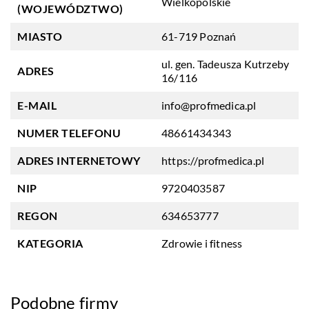
Wielkopolskie
(WOJEWÓDZTWO)
MIASTO
61-719 Poznań
ul. gen. Tadeusza Kutrzeby
ADRES
16/116
E-MAIL
info@profmedica.pl
NUMER TELEFONU
48661434343
ADRES INTERNETOWY
https://profmedica.pl
NIP
9720403587
REGON
634653777
KATEGORIA
Zdrowie i fitness
Podobne firmy