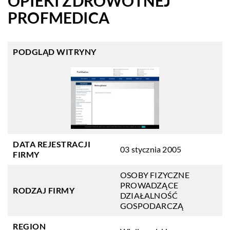
OPIEKI ZDROWOTNEJ
PROFMEDICA
PODGLĄD WITRYNY
DATA REJESTRACJI
03 stycznia 2005
FIRMY
OSOBY FIZYCZNE
PROWADZĄCE
RODZAJ FIRMY
DZIAŁALNOŚĆ
GOSPODARCZĄ
REGION