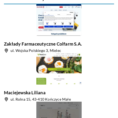
Zakłady Farmaceutyczne Colfarm S.A.
ul. Wojska Polskiego 3, Mielec
Maciejewska Liliana
ul. Rolna 15, 43-410 Kończyce Małe