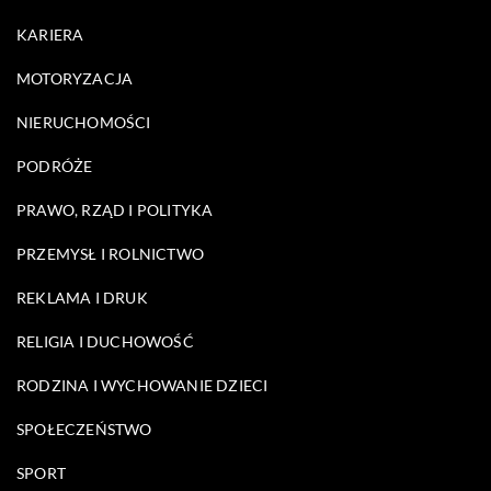
KARIERA
MOTORYZACJA
NIERUCHOMOŚCI
PODRÓŻE
PRAWO, RZĄD I POLITYKA
PRZEMYSŁ I ROLNICTWO
REKLAMA I DRUK
RELIGIA I DUCHOWOŚĆ
RODZINA I WYCHOWANIE DZIECI
SPOŁECZEŃSTWO
SPORT