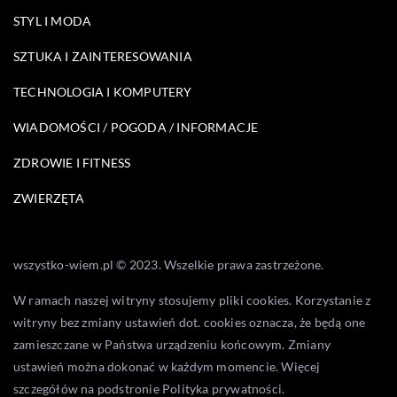
STYL I MODA
SZTUKA I ZAINTERESOWANIA
TECHNOLOGIA I KOMPUTERY
WIADOMOŚCI / POGODA / INFORMACJE
ZDROWIE I FITNESS
ZWIERZĘTA
wszystko-wiem.pl © 2023. Wszelkie prawa zastrzeżone.
W ramach naszej witryny stosujemy pliki cookies. Korzystanie z
witryny bez zmiany ustawień dot. cookies oznacza, że będą one
zamieszczane w Państwa urządzeniu końcowym. Zmiany
ustawień można dokonać w każdym momencie. Więcej
szczegółów na podstronie
Polityka prywatności
.