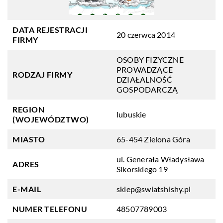
DATA REJESTRACJI
20 czerwca 2014
FIRMY
OSOBY FIZYCZNE
PROWADZĄCE
RODZAJ FIRMY
DZIAŁALNOŚĆ
GOSPODARCZĄ
REGION
lubuskie
(WOJEWÓDZTWO)
MIASTO
65-454 Zielona Góra
ul. Generała Władysława
ADRES
Sikorskiego 19
E-MAIL
sklep@swiatshishy.pl
NUMER TELEFONU
48507789003