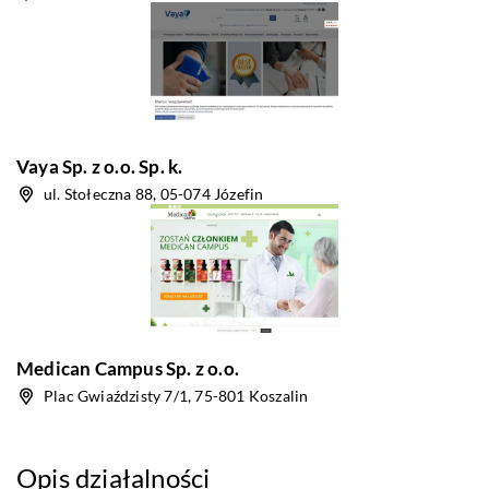
Vaya Sp. z o.o. Sp. k.
ul. Stołeczna 88, 05-074 Józefin
Medican Campus Sp. z o.o.
Plac Gwiaździsty 7/1, 75-801 Koszalin
Opis działalności