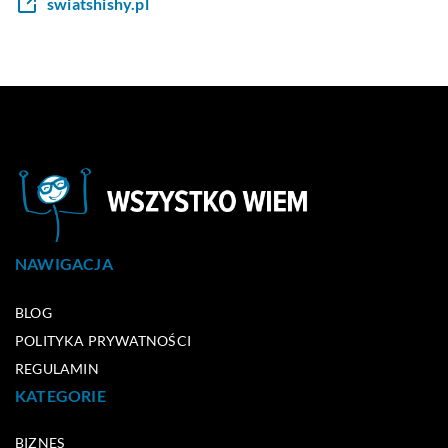
swiatshishy.pl
NAWIGACJA
BLOG
POLITYKA PRYWATNOŚCI
REGULAMIN
KATEGORIE
BIZNES