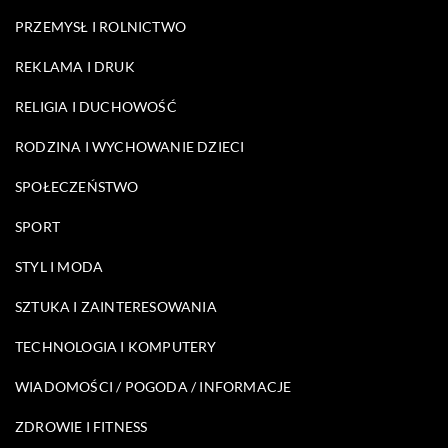
PRZEMYSŁ I ROLNICTWO
REKLAMA I DRUK
RELIGIA I DUCHOWOŚĆ
RODZINA I WYCHOWANIE DZIECI
SPOŁECZEŃSTWO
SPORT
STYL I MODA
SZTUKA I ZAINTERESOWANIA
TECHNOLOGIA I KOMPUTERY
WIADOMOŚCI / POGODA / INFORMACJE
ZDROWIE I FITNESS