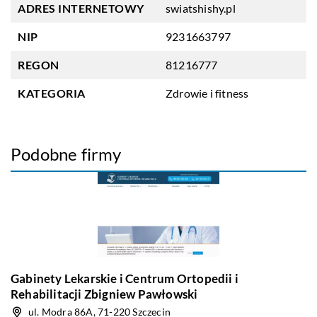
ADRES INTERNETOWY
swiatshishy.pl
NIP
9231663797
REGON
81216777
KATEGORIA
Zdrowie i fitness
Podobne firmy
Gabinety Lekarskie i Centrum Ortopedii i
Rehabilitacji Zbigniew Pawłowski
ul. Modra 86A, 71-220 Szczecin