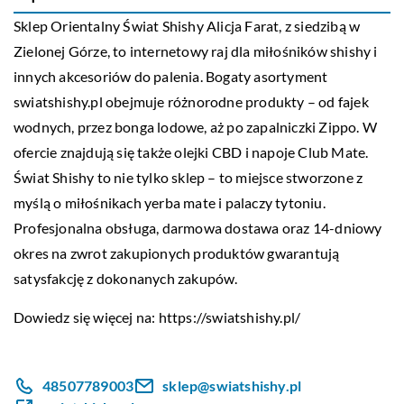
Sklep Orientalny Świat Shishy Alicja Farat, z siedzibą w
Zielonej Górze, to internetowy raj dla miłośników shishy i
innych akcesoriów do palenia. Bogaty asortyment
swiatshishy.pl obejmuje różnorodne produkty – od fajek
wodnych, przez bonga lodowe, aż po zapalniczki Zippo. W
ofercie znajdują się także olejki CBD i napoje Club Mate.
Świat Shishy to nie tylko sklep – to miejsce stworzone z
myślą o miłośnikach yerba mate i palaczy tytoniu.
Profesjonalna obsługa, darmowa dostawa oraz 14-dniowy
okres na zwrot zakupionych produktów gwarantują
satysfakcję z dokonanych zakupów.
Dowiedz się więcej na:
https://swiatshishy.pl/
48507789003
sklep@swiatshishy.pl