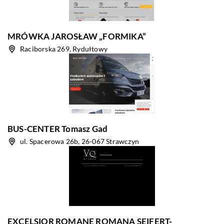
MRÓWKA JAROSŁAW „FORMIKA”
Raciborska 269, Rydułtowy
BUS-CENTER Tomasz Gad
ul. Spacerowa 26b, 26-067 Strawczyn
EXCELSIOR ROMANE ROMANA SEIFERT-