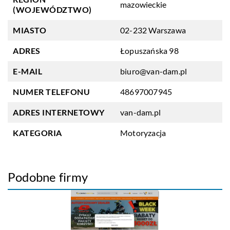
mazowieckie
(WOJEWÓDZTWO)
MIASTO
02-232 Warszawa
ADRES
Łopuszańska 98
E-MAIL
biuro@van-dam.pl
NUMER TELEFONU
48697007945
ADRES INTERNETOWY
van-dam.pl
KATEGORIA
Motoryzacja
Podobne firmy