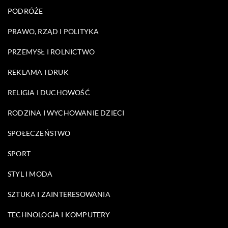
PODRÓŻE
PRAWO, RZĄD I POLITYKA
PRZEMYSŁ I ROLNICTWO
REKLAMA I DRUK
RELIGIA I DUCHOWOŚĆ
RODZINA I WYCHOWANIE DZIECI
SPOŁECZEŃSTWO
SPORT
STYL I MODA
SZTUKA I ZAINTERESOWANIA
TECHNOLOGIA I KOMPUTERY