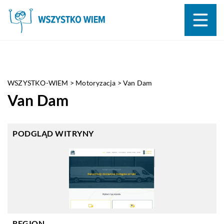
WSZYSTKO-WIEM
>
Motoryzacja
>
Van Dam
Van Dam
PODGLĄD WITRYNY
REGION