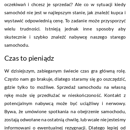
oczekiwań i chcesz je sprzedać? Ale co w sytuacji kiedy
samochód nie jest w najlepszym stanie, jak znaleźć kupca i
wystawić odpowiednią cenę. To zadanie może przysporzyć
wielu trudności. Istnieją jednak inne sposoby aby
skutecznie i szybko znaleźć nabywcę naszego starego
samochodu.
Czas to pieniądz
W dzisiejszym, zabieganym świecie czas gra główną rolę.
Często nam go brakuje, dlatego staramy się go oszczędzić,
gdzie tylko to możliwe. Sprzedaż samochodu na własną
rękę może się przedłużać w nieskończoność. Kontakt z
potencjalnym nabywcą może być uciążliwy i nerwowy.
Bywa, że umówione spotkania na obejrzenie samochodu,
zostają odwołane na ostatnią chwilę, lub wcale nie jesteśmy
informowani o ewentualnej rezygnacji. Dlatego lepiej od