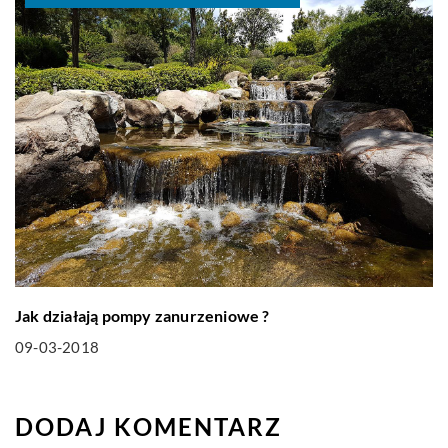
Jak działają pompy zanurzeniowe ?
09-03-2018
DODAJ KOMENTARZ