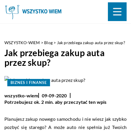
WSZYSTKO-WIEM
>
Blog
>
Jak przebiega zakup auta przez skup?
Jak przebiega zakup auta
przez skup?
BIZNES I FINANSE
wszystko-wiem
09-09-2020
Potrzebujesz ok. 2 min. aby przeczytać ten wpis
Planujesz zakup nowego samochodu i nie wiesz jak szybko
pozbyć się starego? A może auto nie spełnia już Twoich