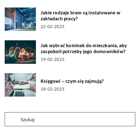
Jakie rodzaje bram są instalowane w
zakładach pracy?
22-02-2023
Jak wybrać kominek do mieszkania, aby
zaspokoił potrzeby jego domowników?
19-02-2023
Księgowi – czym się zajmują?
18-02-2023