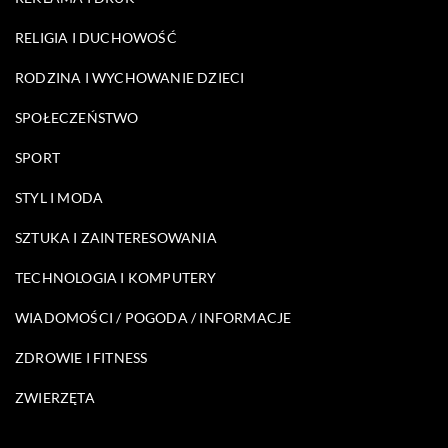
RELIGIA I DUCHOWOŚĆ
RODZINA I WYCHOWANIE DZIECI
SPOŁECZEŃSTWO
SPORT
STYL I MODA
SZTUKA I ZAINTERESOWANIA
TECHNOLOGIA I KOMPUTERY
WIADOMOŚCI / POGODA / INFORMACJE
ZDROWIE I FITNESS
ZWIERZĘTA