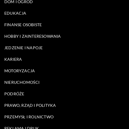
DOM I OGRÓD
EDUKACJA
FINANSE OSOBISTE
HOBBY I ZAINTERESOWANIA
JEDZENIE I NAPOJE
KARIERA
MOTORYZACJA
NIERUCHOMOŚCI
PODRÓŻE
PRAWO, RZĄD I POLITYKA
PRZEMYSŁ I ROLNICTWO
REKLAMA I DRUK