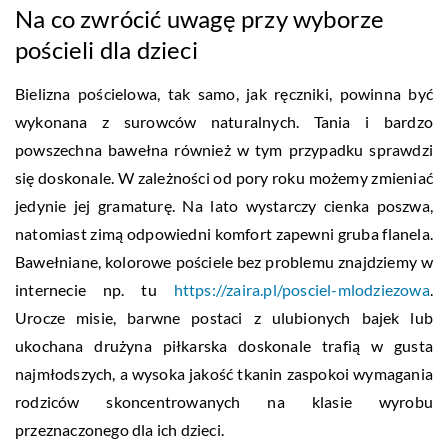
Na co zwrócić uwagę przy wyborze
pościeli dla dzieci
Bielizna pościelowa, tak samo, jak ręczniki, powinna być
wykonana z surowców naturalnych. Tania i bardzo
powszechna bawełna również w tym przypadku sprawdzi
się doskonale. W zależności od pory roku możemy zmieniać
jedynie jej gramaturę. Na lato wystarczy cienka poszwa,
natomiast zimą odpowiedni komfort zapewni gruba flanela.
Bawełniane, kolorowe pościele bez problemu znajdziemy w
internecie np. tu
https://zaira.pl/posciel-mlodziezowa
.
Urocze misie, barwne postaci z ulubionych bajek lub
ukochana drużyna piłkarska doskonale trafią w gusta
najmłodszych, a wysoka jakość tkanin zaspokoi wymagania
rodziców skoncentrowanych na klasie wyrobu
przeznaczonego dla ich dzieci.