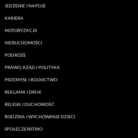
JEDZENIE I NAPOJE
KARIERA
MOTORYZACJA
NIERUCHOMOŚCI
PODRÓŻE
PRAWO, RZĄD I POLITYKA
PRZEMYSŁ I ROLNICTWO
REKLAMA I DRUK
RELIGIA I DUCHOWOŚĆ
RODZINA I WYCHOWANIE DZIECI
SPOŁECZEŃSTWO