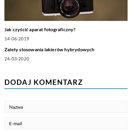
Jak czyścić aparat fotograficzny?
14-06-2019
LIFE & STYLE
Zalety stosowania lakierów hybrydowych
24-03-2020
DODAJ KOMENTARZ