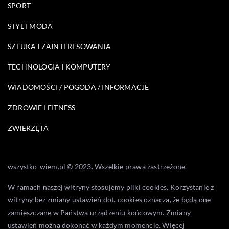
SPORT
STYL I MODA
SZTUKA I ZAINTERESOWANIA
TECHNOLOGIA I KOMPUTERY
WIADOMOŚCI / POGODA / INFORMACJE
ZDROWIE I FITNESS
ZWIERZĘTA
wszystko-wiem.pl © 2023. Wszelkie prawa zastrzeżone.
W ramach naszej witryny stosujemy pliki cookies. Korzystanie z
witryny bez zmiany ustawień dot. cookies oznacza, że będą one
zamieszczane w Państwa urządzeniu końcowym. Zmiany
ustawień można dokonać w każdym momencie. Więcej