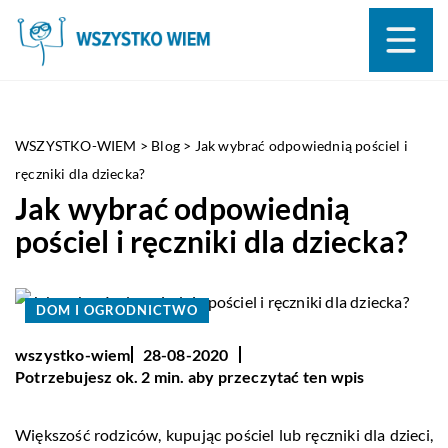
WSZYSTKO-WIEM
>
Blog
>
Jak wybrać odpowiednią pościel i
ręczniki dla dziecka?
Jak wybrać odpowiednią
pościel i ręczniki dla dziecka?
DOM I OGRODNICTWO
wszystko-wiem
28-08-2020
Potrzebujesz ok. 2 min. aby przeczytać ten wpis
Większość rodziców, kupując pościel lub ręczniki dla dzieci,