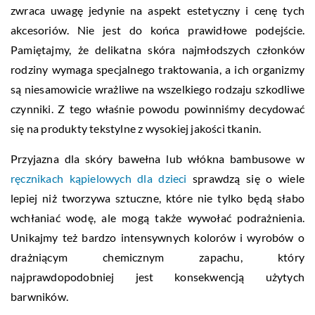
zwraca uwagę jedynie na aspekt estetyczny i cenę tych
akcesoriów. Nie jest do końca prawidłowe podejście.
Pamiętajmy, że delikatna skóra najmłodszych członków
rodziny wymaga specjalnego traktowania, a ich organizmy
są niesamowicie wrażliwe na wszelkiego rodzaju szkodliwe
czynniki. Z tego właśnie powodu powinniśmy decydować
się na produkty tekstylne z wysokiej jakości tkanin.
Przyjazna dla skóry bawełna lub włókna bambusowe w
ręcznikach kąpielowych dla dzieci
sprawdzą się o wiele
lepiej niż tworzywa sztuczne, które nie tylko będą słabo
wchłaniać wodę, ale mogą także wywołać podrażnienia.
Unikajmy też bardzo intensywnych kolorów i wyrobów o
drażniącym chemicznym zapachu, który
najprawdopodobniej jest konsekwencją użytych
barwników.