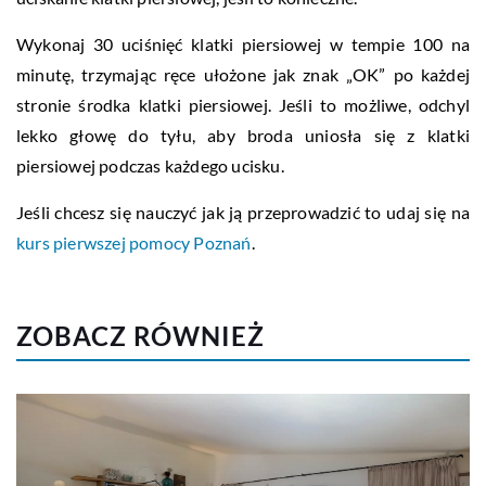
Wykonaj 30 uciśnięć klatki piersiowej w tempie 100 na
minutę, trzymając ręce ułożone jak znak „OK” po każdej
stronie środka klatki piersiowej. Jeśli to możliwe, odchyl
lekko głowę do tyłu, aby broda uniosła się z klatki
piersiowej podczas każdego ucisku.
Jeśli chcesz się nauczyć jak ją przeprowadzić to udaj się na
kurs pierwszej pomocy Poznań
.
ZOBACZ RÓWNIEŻ