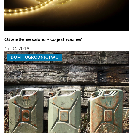
Oświetlenie salonu – co jest ważne?
17-04-2019
DOM I OGRODNICTWO