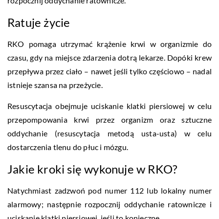
rozpocznij oddychanie ratownicze.
Ratuje życie
RKO pomaga utrzymać krążenie krwi w organizmie do
czasu, gdy na miejsce zdarzenia dotrą lekarze. Dopóki krew
przepływa przez ciało – nawet jeśli tylko częściowo – nadal
istnieje szansa na przeżycie.
Resuscytacja obejmuje uciskanie klatki piersiowej w celu
przepompowania krwi przez organizm oraz sztuczne
oddychanie (resuscytacja metodą usta-usta) w celu
dostarczenia tlenu do płuc i mózgu.
Jakie kroki się wykonuje w RKO?
Natychmiast zadzwoń pod numer 112 lub lokalny numer
alarmowy; następnie rozpocznij oddychanie ratownicze i
uciskanie klatki piersiowej, jeśli to konieczne.