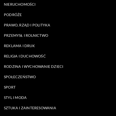
NIERUCHOMOŚCI
PODRÓŻE
PRAWO, RZĄD I POLITYKA
PRZEMYSŁ I ROLNICTWO
REKLAMA I DRUK
RELIGIA I DUCHOWOŚĆ
RODZINA I WYCHOWANIE DZIECI
SPOŁECZEŃSTWO
SPORT
STYL I MODA
SZTUKA I ZAINTERESOWANIA