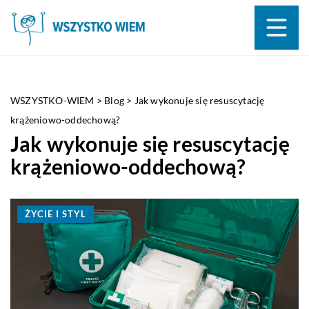
WSZYSTKO-WIEM
>
Blog
>
Jak wykonuje się resuscytację
krążeniowo-oddechową?
Jak wykonuje się resuscytację
krążeniowo-oddechową?
ŻYCIE I STYL