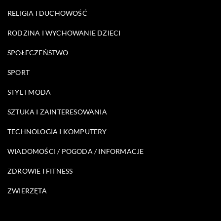
RELIGIA I DUCHOWOŚĆ
RODZINA I WYCHOWANIE DZIECI
SPOŁECZEŃSTWO
SPORT
STYL I MODA
SZTUKA I ZAINTERESOWANIA
TECHNOLOGIA I KOMPUTERY
WIADOMOŚCI / POGODA / INFORMACJE
ZDROWIE I FITNESS
ZWIERZĘTA