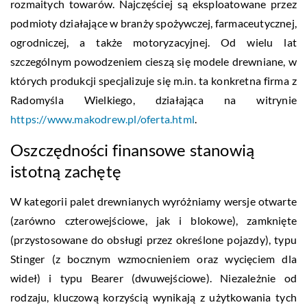
rozmaitych towarów. Najczęściej są eksploatowane przez
podmioty działające w branży spożywczej, farmaceutycznej,
ogrodniczej, a także motoryzacyjnej. Od wielu lat
szczególnym powodzeniem cieszą się modele drewniane, w
których produkcji specjalizuje się m.in. ta konkretna firma z
Radomyśla Wielkiego, działająca na witrynie
https://www.makodrew.pl/oferta.html
.
Oszczędności finansowe stanowią
istotną zachętę
W kategorii palet drewnianych wyróżniamy wersje otwarte
(zarówno czterowejściowe, jak i blokowe), zamknięte
(przystosowane do obsługi przez określone pojazdy), typu
Stinger (z bocznym wzmocnieniem oraz wycięciem dla
wideł) i typu Bearer (dwuwejściowe). Niezależnie od
rodzaju, kluczową korzyścią wynikają z użytkowania tych