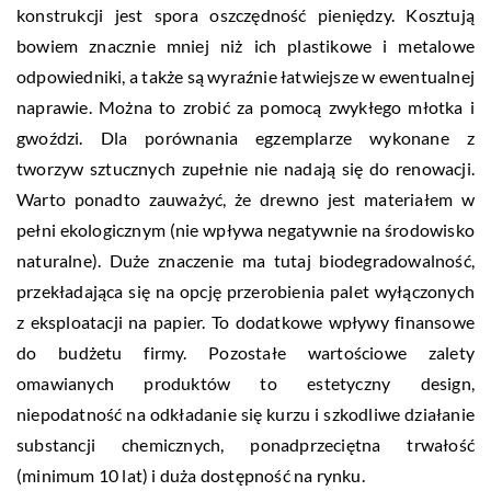
konstrukcji jest spora oszczędność pieniędzy. Kosztują
bowiem znacznie mniej niż ich plastikowe i metalowe
odpowiedniki, a także są wyraźnie łatwiejsze w ewentualnej
naprawie. Można to zrobić za pomocą zwykłego młotka i
gwoździ. Dla porównania egzemplarze wykonane z
tworzyw sztucznych zupełnie nie nadają się do renowacji.
Warto ponadto zauważyć, że drewno jest materiałem w
pełni ekologicznym (nie wpływa negatywnie na środowisko
naturalne). Duże znaczenie ma tutaj biodegradowalność,
przekładająca się na opcję przerobienia palet wyłączonych
z eksploatacji na papier. To dodatkowe wpływy finansowe
do budżetu firmy. Pozostałe wartościowe zalety
omawianych produktów to estetyczny design,
niepodatność na odkładanie się kurzu i szkodliwe działanie
substancji chemicznych, ponadprzeciętna trwałość
(minimum 10 lat) i duża dostępność na rynku.