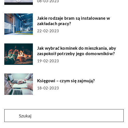
08-03-2023
Jakie rodzaje bram są instalowane w
zakładach pracy?
22-02-2023
Jak wybrać kominek do mieszkania, aby
zaspokoił potrzeby jego domowników?
19-02-2023
Księgowi – czym się zajmują?
18-02-2023