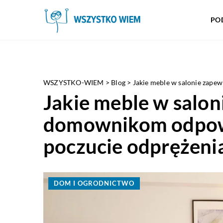
PO
WSZYSTKO-WIEM
>
Blog
>
Jakie meble w salonie zape
Jakie meble w salo
domownikom odpowi
poczucie odprężeni
DOM I OGRODNICTWO