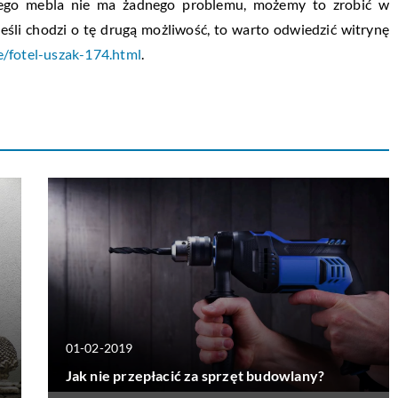
iego mebla nie ma żadnego problemu, możemy to zrobić w
Jeśli chodzi o tę drugą możliwość, to warto odwiedzić witrynę
e/fotel-uszak-174.html
.
01-02-2019
Jak nie przepłacić za sprzęt budowlany?