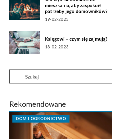
mieszkania, aby zaspokoił
potrzeby jego domowników?
19-02-2023
Księgowi – czym się zajmują?
18-02-2023
Rekomendowane
DOM I OGRODNICTWO