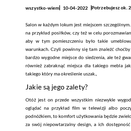
Potrzebujesz ok. 2
wszystko-wiem
10-04-2022
Salon w każdym lokum jest miejscem szczególnym
na przykład posiłków, czy też w celu porozmawian
aby w tym pomieszczeniu było takie umeblow
warunkach. Czyli powinny się tam znaleźć choćby 
bardzo wygodne miejsce do siedzenia, ale też gwa
również zabraknąć miejsca dla takiego mebla ja
takiego który ma określenie uszak.,
Jakie są jego zalety?
Otóż jest on przede wszystkim niezwykle wygo
oglądać na przykład film w telewizji albo poc
podnóżkiem, to komfort użytkowania będzie zwielok
za swój niepowtarzalny design, a ich dostępnoś