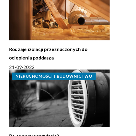
Rodzaje izolacji przeznaczonych do
ocieplenia poddasza
21-09-2022
NIERUCHOMOŚCI I BUDOWNICTWO
Po co nam wentylacja?