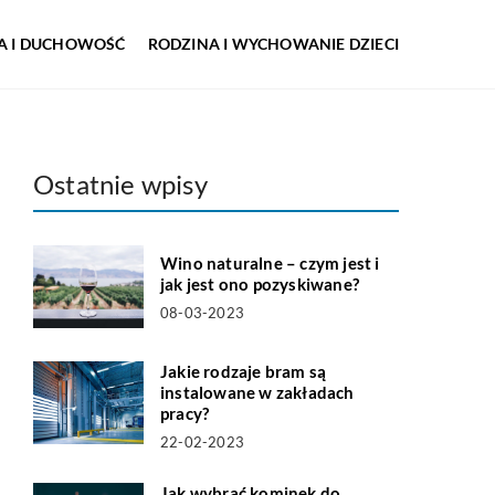
IA I DUCHOWOŚĆ
RODZINA I WYCHOWANIE DZIECI
Ostatnie wpisy
Wino naturalne – czym jest i
jak jest ono pozyskiwane?
08-03-2023
Jakie rodzaje bram są
instalowane w zakładach
pracy?
22-02-2023
Jak wybrać kominek do