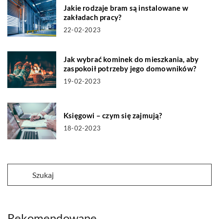
Jakie rodzaje bram są instalowane w
zakładach pracy?
22-02-2023
Jak wybrać kominek do mieszkania, aby
zaspokoił potrzeby jego domowników?
19-02-2023
Księgowi – czym się zajmują?
18-02-2023
Rekomendowane