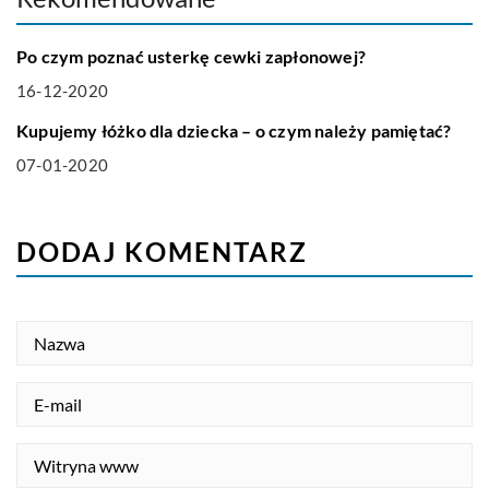
TECHNOLOGIA
Po czym poznać usterkę cewki zapłonowej?
16-12-2020
DOM I OGRODNICTWO
Kupujemy łóżko dla dziecka – o czym należy pamiętać?
07-01-2020
DODAJ KOMENTARZ