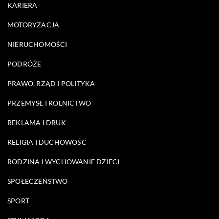
KARIERA
MOTORYZACJA
NIERUCHOMOŚCI
PODRÓŻE
PRAWO, RZĄD I POLITYKA
PRZEMYSŁ I ROLNICTWO
REKLAMA I DRUK
RELIGIA I DUCHOWOŚĆ
RODZINA I WYCHOWANIE DZIECI
SPOŁECZEŃSTWO
SPORT