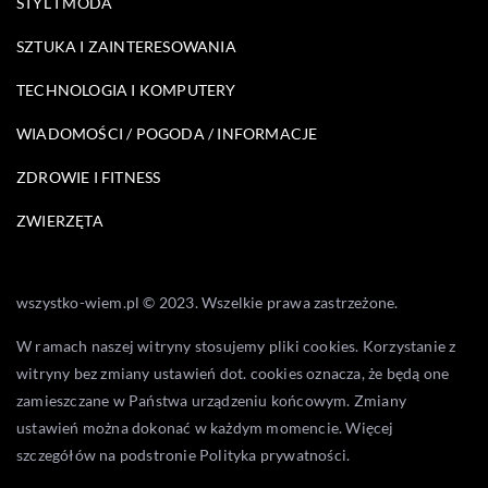
STYL I MODA
SZTUKA I ZAINTERESOWANIA
TECHNOLOGIA I KOMPUTERY
WIADOMOŚCI / POGODA / INFORMACJE
ZDROWIE I FITNESS
ZWIERZĘTA
wszystko-wiem.pl © 2023. Wszelkie prawa zastrzeżone.
W ramach naszej witryny stosujemy pliki cookies. Korzystanie z
witryny bez zmiany ustawień dot. cookies oznacza, że będą one
zamieszczane w Państwa urządzeniu końcowym. Zmiany
ustawień można dokonać w każdym momencie. Więcej
szczegółów na podstronie
Polityka prywatności
.