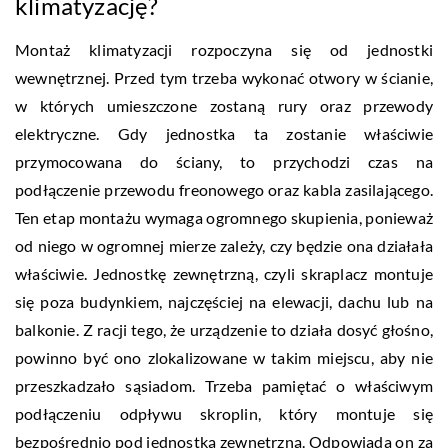
klimatyzację?
Montaż klimatyzacji rozpoczyna się od jednostki
wewnętrznej. Przed tym trzeba wykonać otwory w ścianie,
w których umieszczone zostaną rury oraz przewody
elektryczne. Gdy jednostka ta zostanie właściwie
przymocowana do ściany, to przychodzi czas na
podłączenie przewodu freonowego oraz kabla zasilającego.
Ten etap montażu wymaga ogromnego skupienia, ponieważ
od niego w ogromnej mierze zależy, czy będzie ona działała
właściwie. Jednostkę zewnętrzną, czyli skraplacz montuje
się poza budynkiem, najczęściej na elewacji, dachu lub na
balkonie. Z racji tego, że urządzenie to działa dosyć głośno,
powinno być ono zlokalizowane w takim miejscu, aby nie
przeszkadzało sąsiadom. Trzeba pamiętać o właściwym
podłączeniu odpływu skroplin, który montuje się
bezpośrednio pod jednostką zewnętrzną. Odpowiada on za