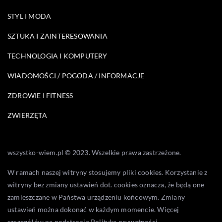
STYL I MODA
SZTUKA I ZAINTERESOWANIA
TECHNOLOGIA I KOMPUTERY
WIADOMOŚCI / POGODA / INFORMACJE
ZDROWIE I FITNESS
ZWIERZĘTA
wszystko-wiem.pl © 2023. Wszelkie prawa zastrzeżone.
W ramach naszej witryny stosujemy pliki cookies. Korzystanie z
witryny bez zmiany ustawień dot. cookies oznacza, że będą one
zamieszczane w Państwa urządzeniu końcowym. Zmiany
ustawień można dokonać w każdym momencie. Więcej
szczegółów na podstronie
Polityka prywatności
.