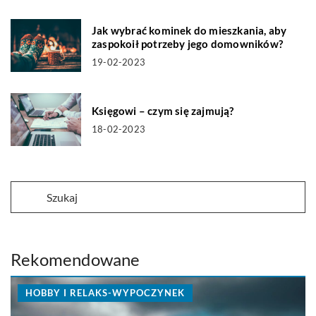
Jak wybrać kominek do mieszkania, aby
zaspokoił potrzeby jego domowników?
19-02-2023
Księgowi – czym się zajmują?
18-02-2023
Rekomendowane
HOBBY I RELAKS-WYPOCZYNEK