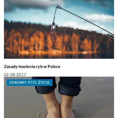
Zasady łowienia ryb w Polsce
02-08-2017
ZDROWY STYL ŻYCIA