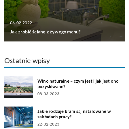
06-02-2022
Jak zrobić ścianę z żywego mchu?
Ostatnie wpisy
Wino naturalne – czym jest i jak jest ono
pozyskiwane?
08-03-2023
Jakie rodzaje bram są instalowane w
zakładach pracy?
22-02-2023