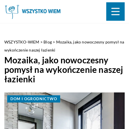
WSZYSTKO-WIEM
>
Blog
>
Mozaika, jako nowoczesny pomysł na
wykończenie naszej łazienki
Mozaika, jako nowoczesny
pomysł na wykończenie naszej
łazienki
DOM I OGRODNICTWO