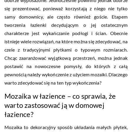
dobrze wyposażone. Jednocześnie powinno jednak dobrze
się prezentować, ponieważ korzystają z niego nie tylko
samy domownicy, ale często również goście. Etapem
tworzenia łazienki decydującym o jej ostatecznym
charakterze jest wykańczanie podłogi i ścian. Obecnie
istnieje wiele rozwiązań, na które można się zdecydować, na
czele z tradycyjnymi płytkami o typowym rozmiarach.
Chcąc zaaranżować wyjątkową przestrzeń, można jednak
postawić na nowoczesne pomysły, do których z całą
pewnością należy wykończenie z użyciem mozaiki. Dlaczego
warto zdecydować się na ten typ wykończenia?
Mozaika w łazience – co sprawia, że
warto zastosować ją w domowej
łazience?
Mozaika to dekoracyjny sposób układania małych płytek,