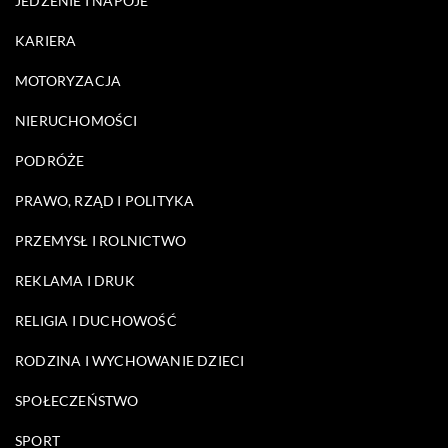
JEDZENIE I NAPOJE
KARIERA
MOTORYZACJA
NIERUCHOMOŚCI
PODRÓŻE
PRAWO, RZĄD I POLITYKA
PRZEMYSŁ I ROLNICTWO
REKLAMA I DRUK
RELIGIA I DUCHOWOŚĆ
RODZINA I WYCHOWANIE DZIECI
SPOŁECZEŃSTWO
SPORT