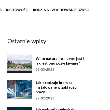
IA I DUCHOWOŚĆ
RODZINA I WYCHOWANIE DZIECI
Ostatnie wpisy
Wino naturalne – czym jest i
jak jest ono pozyskiwane?
08-03-2023
Jakie rodzaje bram są
instalowane w zakładach
pracy?
22-02-2023
Jak wybrać kominek do