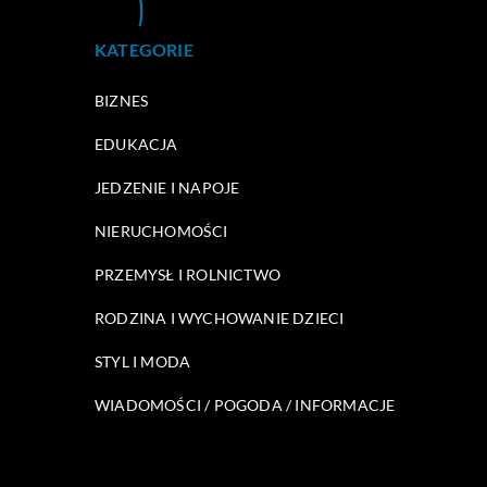
KATEGORIE
BIZNES
EDUKACJA
JEDZENIE I NAPOJE
NIERUCHOMOŚCI
PRZEMYSŁ I ROLNICTWO
RODZINA I WYCHOWANIE DZIECI
STYL I MODA
WIADOMOŚCI / POGODA / INFORMACJE