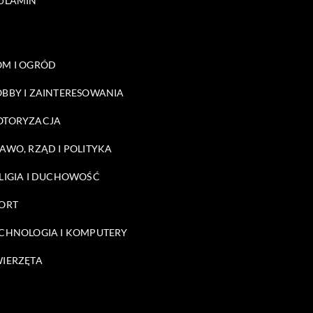
ULAMIN
M I OGRÓD
BBY I ZAINTERESOWANIA
OTORYZACJA
AWO, RZĄD I POLITYKA
LIGIA I DUCHOWOŚĆ
ORT
CHNOLOGIA I KOMPUTERY
IERZĘTA