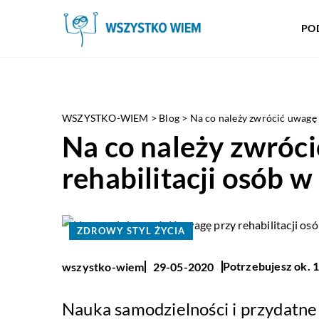
PO
WSZYSTKO-WIEM
>
Blog
>
Na co należy zwrócić uwagę 
Na co należy zwróc
rehabilitacji osób 
ZDROWY STYL ŻYCIA
Potrzebujesz ok. 1
wszystko-wiem
29-05-2020
Nauka samodzielności i przydatne