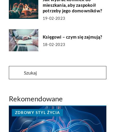
mieszkania, aby zaspokoił
potrzeby jego domowników?
19-02-2023
Księgowi – czym się zajmują?
18-02-2023
Rekomendowane
ZDROWY STYL ŻYCIA