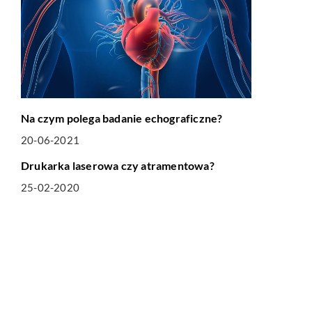
Na czym polega badanie echograficzne?
20-06-2021
TECHNOLOGIA
Drukarka laserowa czy atramentowa?
25-02-2020