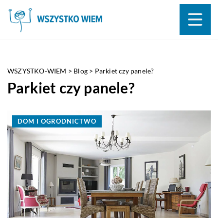
WSZYSTKO-WIEM
>
Blog
>
Parkiet czy panele?
Parkiet czy panele?
DOM I OGRODNICTWO