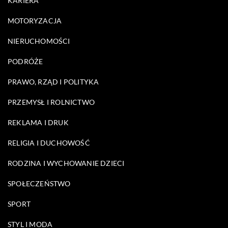
KARIERA
MOTORYZACJA
NIERUCHOMOŚCI
PODRÓŻE
PRAWO, RZĄD I POLITYKA
PRZEMYSŁ I ROLNICTWO
REKLAMA I DRUK
RELIGIA I DUCHOWOŚĆ
RODZINA I WYCHOWANIE DZIECI
SPOŁECZEŃSTWO
SPORT
STYL I MODA