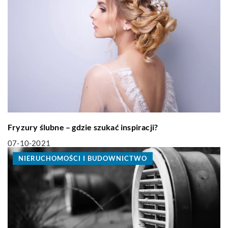
Fryzury ślubne – gdzie szukać inspiracji?
07-10-2021
NIERUCHOMOŚCI I BUDOWNICTWO