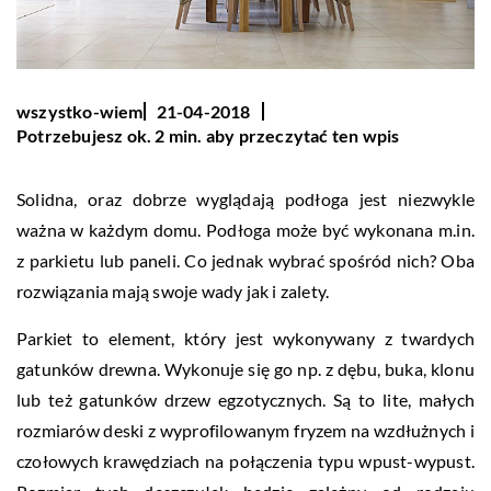
wszystko-wiem
21-04-2018
Potrzebujesz ok. 2 min. aby przeczytać ten wpis
Solidna, oraz dobrze wyglądają podłoga jest niezwykle
ważna w każdym domu. Podłoga może być wykonana m.in.
z parkietu lub paneli. Co jednak wybrać spośród nich? Oba
rozwiązania mają swoje wady jak i zalety.
Parkiet to element, który jest wykonywany z twardych
gatunków drewna. Wykonuje się go np. z dębu, buka, klonu
lub też gatunków drzew egzotycznych. Są to lite, małych
rozmiarów deski z wyprofilowanym fryzem na wzdłużnych i
czołowych krawędziach na połączenia typu wpust-wypust.