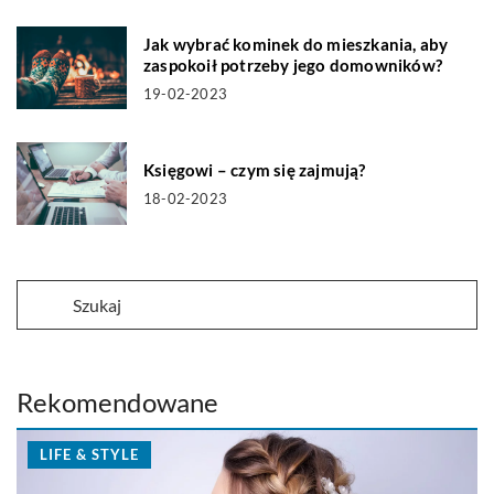
Jak wybrać kominek do mieszkania, aby
zaspokoił potrzeby jego domowników?
19-02-2023
Księgowi – czym się zajmują?
18-02-2023
Rekomendowane
LIFE & STYLE