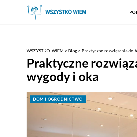
PO
WSZYSTKO-WIEM
>
Blog
>
Praktyczne rozwiązania do ła
Praktyczne rozwiąza
wygody i oka
DOM I OGRODNICTWO