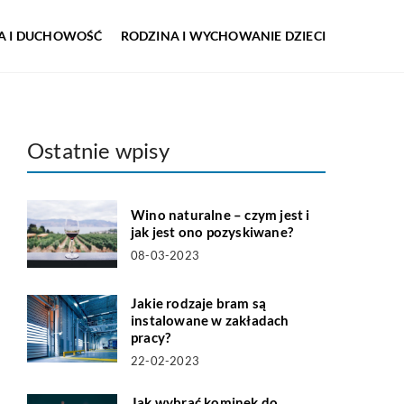
IA I DUCHOWOŚĆ
RODZINA I WYCHOWANIE DZIECI
Ostatnie wpisy
Wino naturalne – czym jest i
jak jest ono pozyskiwane?
08-03-2023
Jakie rodzaje bram są
instalowane w zakładach
pracy?
22-02-2023
Jak wybrać kominek do