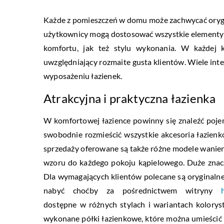
Każde z pomieszczeń w domu może zachwycać oryg
użytkownicy mogą dostosować wszystkie element
komfortu, jak też stylu wykonania. W każdej k
uwzględniający rozmaite gusta klientów. Wiele in
wyposażeniu łazienek.
Atrakcyjna i praktyczna łazienka
W komfortowej łazience powinny się znaleźć poje
swobodnie rozmieścić wszystkie akcesoria łazienko
sprzedaży oferowane są także różne modele wanien
wzoru do każdego pokoju kąpielowego. Duże znacz
Dla wymagających klientów polecane są oryginal
nabyć choćby za pośrednictwem witryny
dostępne w różnych stylach i wariantach kolory
wykonane półki łazienkowe, które można umieścić n