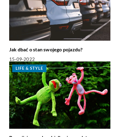
Jak dbać o stan swojego pojazdu?
15-09-2022
LIFE & STYLE