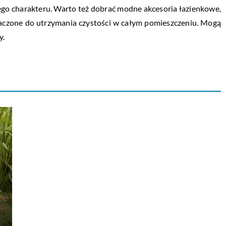
go charakteru. Warto też dobrać modne akcesoria łazienkowe,
znaczone do utrzymania czystości w całym pomieszczeniu. Mogą
y.