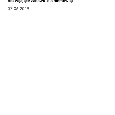
Rozwijające zabawki dla niemowląt
07-06-2019