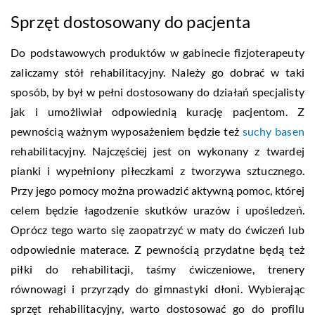
Sprzęt dostosowany do pacjenta
Do podstawowych produktów w gabinecie fizjoterapeuty
zaliczamy stół rehabilitacyjny. Należy go dobrać w taki
sposób, by był w pełni dostosowany do działań specjalisty
jak i umożliwiał odpowiednią kurację pacjentom. Z
pewnością ważnym wyposażeniem będzie też
suchy basen
rehabilitacyjny. Najczęściej jest on wykonany z twardej
pianki i wypełniony piłeczkami z tworzywa sztucznego.
Przy jego pomocy można prowadzić aktywną pomoc, której
celem będzie łagodzenie skutków urazów i upośledzeń.
Oprócz tego warto się zaopatrzyć w maty do ćwiczeń lub
odpowiednie materace. Z pewnością przydatne będą też
piłki do rehabilitacji, taśmy ćwiczeniowe, trenery
równowagi i przyrządy do gimnastyki dłoni. Wybierając
sprzęt rehabilitacyjny, warto dostosować go do profilu