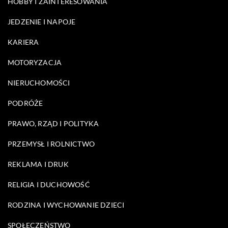
HOBBY I ZAINTERESOWANIA
JEDZENIE I NAPOJE
KARIERA
MOTORYZACJA
NIERUCHOMOŚCI
PODRÓŻE
PRAWO, RZĄD I POLITYKA
PRZEMYSŁ I ROLNICTWO
REKLAMA I DRUK
RELIGIA I DUCHOWOŚĆ
RODZINA I WYCHOWANIE DZIECI
SPOŁECZEŃSTWO