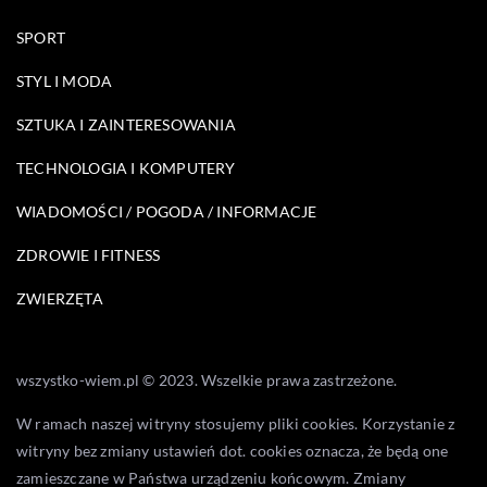
SPORT
STYL I MODA
SZTUKA I ZAINTERESOWANIA
TECHNOLOGIA I KOMPUTERY
WIADOMOŚCI / POGODA / INFORMACJE
ZDROWIE I FITNESS
ZWIERZĘTA
wszystko-wiem.pl © 2023. Wszelkie prawa zastrzeżone.
W ramach naszej witryny stosujemy pliki cookies. Korzystanie z
witryny bez zmiany ustawień dot. cookies oznacza, że będą one
zamieszczane w Państwa urządzeniu końcowym. Zmiany