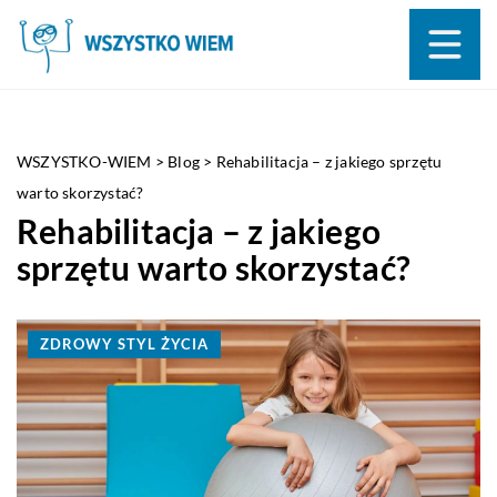
WSZYSTKO-WIEM
>
Blog
>
Rehabilitacja – z jakiego sprzętu
warto skorzystać?
Rehabilitacja – z jakiego
sprzętu warto skorzystać?
ZDROWY STYL ŻYCIA