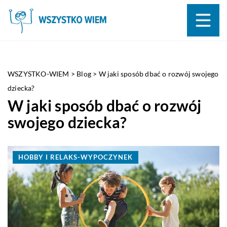
WSZYSTKO-WIEM
>
Blog
>
W jaki sposób dbać o rozwój swojego
dziecka?
W jaki sposób dbać o rozwój
swojego dziecka?
HOBBY I RELAKS-WYPOCZYNEK