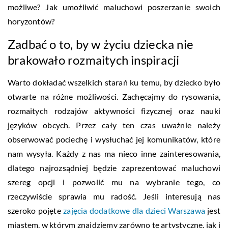
możliwe? Jak umożliwić maluchowi poszerzanie swoich
horyzontów?
Zadbać o to, by w życiu dziecka nie
brakowało rozmaitych inspiracji
Warto dokładać wszelkich starań ku temu, by dziecko było
otwarte na różne możliwości. Zachęcajmy do rysowania,
rozmaitych rodzajów aktywności fizycznej oraz nauki
języków obcych. Przez cały ten czas uważnie należy
obserwować pociechę i wysłuchać jej komunikatów, które
nam wysyła. Każdy z nas ma nieco inne zainteresowania,
dlatego najrozsądniej będzie zaprezentować maluchowi
szereg opcji i pozwolić mu na wybranie tego, co
rzeczywiście sprawia mu radość. Jeśli interesują nas
szeroko pojęte
zajęcia dodatkowe dla dzieci Warszawa
jest
miastem, w którym znajdziemy zarówno te artystyczne, jak i