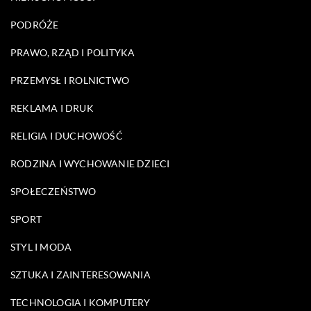
PODRÓŻE
PRAWO, RZĄD I POLITYKA
PRZEMYSŁ I ROLNICTWO
REKLAMA I DRUK
RELIGIA I DUCHOWOŚĆ
RODZINA I WYCHOWANIE DZIECI
SPOŁECZEŃSTWO
SPORT
STYL I MODA
SZTUKA I ZAINTERESOWANIA
TECHNOLOGIA I KOMPUTERY