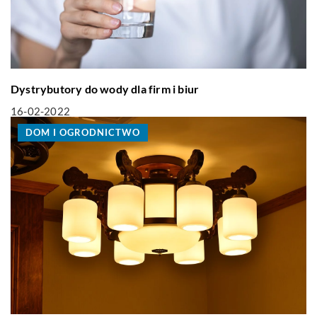
Dystrybutory do wody dla firm i biur
16-02-2022
DOM I OGRODNICTWO