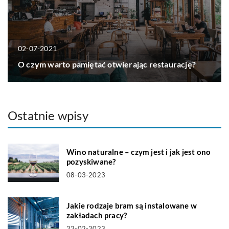
02-07-2021
O czym warto pamiętać otwierając restaurację?
Ostatnie wpisy
Wino naturalne – czym jest i jak jest ono
pozyskiwane?
08-03-2023
Jakie rodzaje bram są instalowane w
zakładach pracy?
22-02-2023