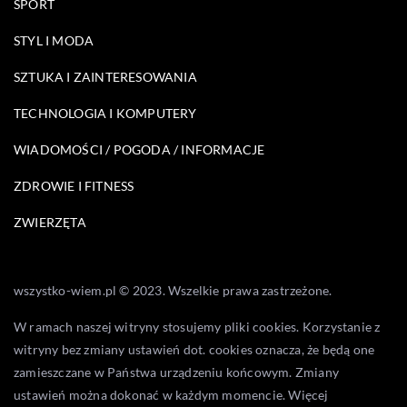
SPORT
STYL I MODA
SZTUKA I ZAINTERESOWANIA
TECHNOLOGIA I KOMPUTERY
WIADOMOŚCI / POGODA / INFORMACJE
ZDROWIE I FITNESS
ZWIERZĘTA
wszystko-wiem.pl © 2023. Wszelkie prawa zastrzeżone.
W ramach naszej witryny stosujemy pliki cookies. Korzystanie z
witryny bez zmiany ustawień dot. cookies oznacza, że będą one
zamieszczane w Państwa urządzeniu końcowym. Zmiany
ustawień można dokonać w każdym momencie. Więcej