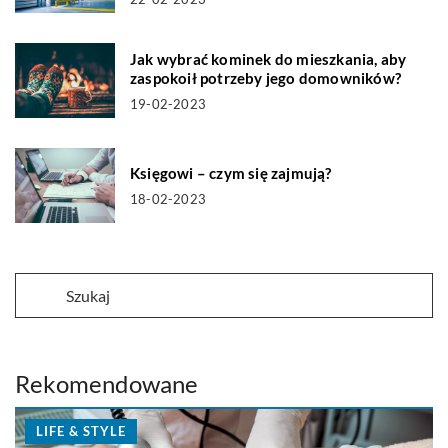
Jak wybrać kominek do mieszkania, aby
zaspokoił potrzeby jego domowników?
19-02-2023
Księgowi – czym się zajmują?
18-02-2023
Rekomendowane
LIFE & STYLE