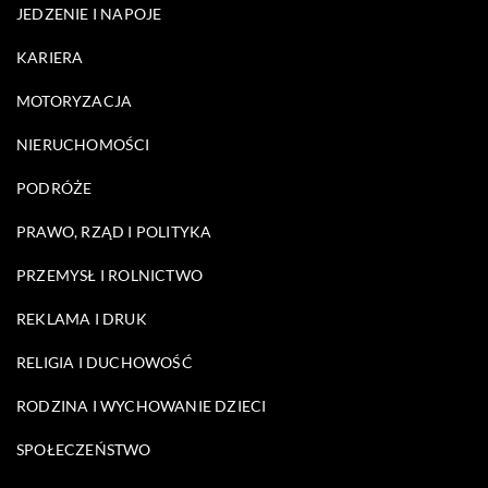
JEDZENIE I NAPOJE
KARIERA
MOTORYZACJA
NIERUCHOMOŚCI
PODRÓŻE
PRAWO, RZĄD I POLITYKA
PRZEMYSŁ I ROLNICTWO
REKLAMA I DRUK
RELIGIA I DUCHOWOŚĆ
RODZINA I WYCHOWANIE DZIECI
SPOŁECZEŃSTWO