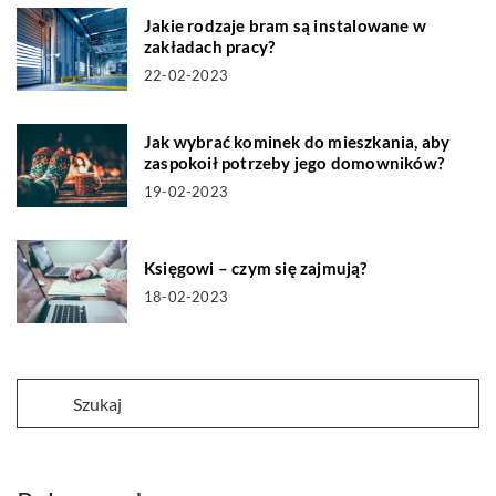
Jakie rodzaje bram są instalowane w
zakładach pracy?
22-02-2023
Jak wybrać kominek do mieszkania, aby
zaspokoił potrzeby jego domowników?
19-02-2023
Księgowi – czym się zajmują?
18-02-2023