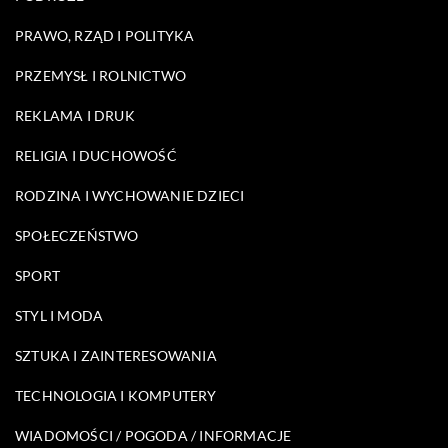
PRAWO, RZĄD I POLITYKA
PRZEMYSŁ I ROLNICTWO
REKLAMA I DRUK
RELIGIA I DUCHOWOŚĆ
RODZINA I WYCHOWANIE DZIECI
SPOŁECZEŃSTWO
SPORT
STYL I MODA
SZTUKA I ZAINTERESOWANIA
TECHNOLOGIA I KOMPUTERY
WIADOMOŚCI / POGODA / INFORMACJE