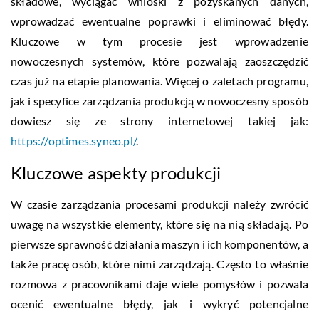
składowe, wyciągać wnioski z pozyskanych danych,
wprowadzać ewentualne poprawki i eliminować błędy.
Kluczowe w tym procesie jest wprowadzenie
nowoczesnych systemów, które pozwalają zaoszczędzić
czas już na etapie planowania. Więcej o zaletach programu,
jak i specyfice zarządzania produkcją w nowoczesny sposób
dowiesz się ze strony internetowej takiej jak:
https://optimes.syneo.pl/
.
Kluczowe aspekty produkcji
W czasie zarządzania procesami produkcji należy zwrócić
uwagę na wszystkie elementy, które się na nią składają. Po
pierwsze sprawność działania maszyn i ich komponentów, a
także pracę osób, które nimi zarządzają. Często to właśnie
rozmowa z pracownikami daje wiele pomysłów i pozwala
ocenić ewentualne błędy, jak i wykryć potencjalne