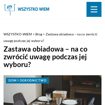
WSZYSTKO-WIEM
>
Blog
>
Zastawa obiadowa – na co zwrócić
uwagę podczas jej wyboru?
Zastawa obiadowa – na co
zwrócić uwagę podczas jej
wyboru?
DOM I OGRODNICTWO