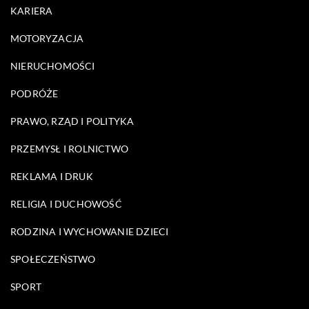
KARIERA
MOTORYZACJA
NIERUCHOMOŚCI
PODRÓŻE
PRAWO, RZĄD I POLITYKA
PRZEMYSŁ I ROLNICTWO
REKLAMA I DRUK
RELIGIA I DUCHOWOŚĆ
RODZINA I WYCHOWANIE DZIECI
SPOŁECZEŃSTWO
SPORT