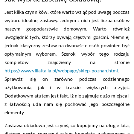
Jest kilka czynników, które warto wziąć pod uwagę podczas
wyboru idealnej zastawy. Jednym z nich jest liczba osób w
naszym gospodarstwie domowym. Warto również
uwzględnić tych, którzy bywają częstymi gośćmi. Niemniej
jednak klasyczny zestaw na dwanaście osób powinien być
optymalnym wyborem. Szeroki wybór tego rodzaju
kompletów znajdziemy na stronie
https://www.villaitalia.pl/webpage/sklep-poznan.html
.
Sprawdzi się on zarówno podczas codziennego
użytkowania, jak i w trakcie większych przyjęć.
Dodatkowym atutem jest fakt, iż nie zajmuje dużo miejsca i
z łatwością uda nam się pochować jego poszczególne
elementy.
Zastawa obiadowa jest czymś, co kupujemy na długie lata,
dlatego warto rozważyć zakup kompletu wykonanego z