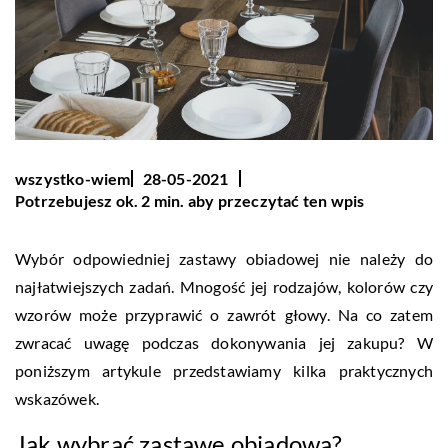
wszystko-wiem
28-05-2021
Potrzebujesz ok. 2 min. aby przeczytać ten wpis
Wybór odpowiedniej zastawy obiadowej nie należy do
najłatwiejszych zadań. Mnogość jej rodzajów, kolorów czy
wzorów może przyprawić o zawrót głowy. Na co zatem
zwracać uwagę podczas dokonywania jej zakupu? W
poniższym artykule przedstawiamy kilka praktycznych
wskazówek.
Jak wybrać zastawę obiadową?