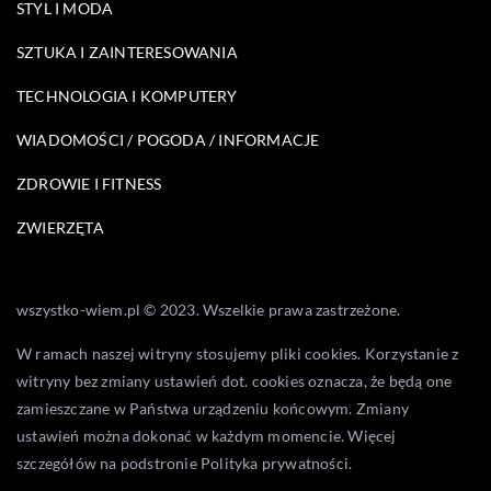
STYL I MODA
SZTUKA I ZAINTERESOWANIA
TECHNOLOGIA I KOMPUTERY
WIADOMOŚCI / POGODA / INFORMACJE
ZDROWIE I FITNESS
ZWIERZĘTA
wszystko-wiem.pl © 2023. Wszelkie prawa zastrzeżone.
W ramach naszej witryny stosujemy pliki cookies. Korzystanie z
witryny bez zmiany ustawień dot. cookies oznacza, że będą one
zamieszczane w Państwa urządzeniu końcowym. Zmiany
ustawień można dokonać w każdym momencie. Więcej
szczegółów na podstronie
Polityka prywatności
.