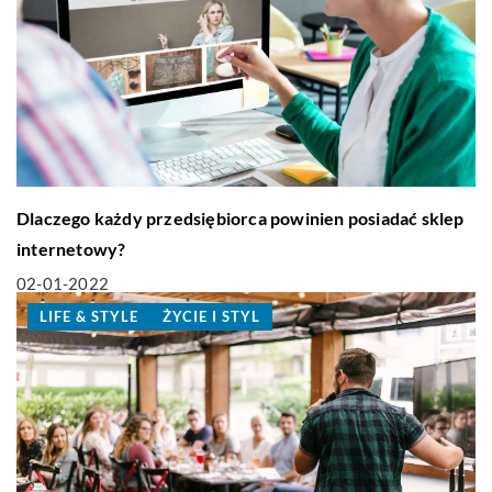
Dlaczego każdy przedsiębiorca powinien posiadać sklep
internetowy?
02-01-2022
LIFE & STYLE
ŻYCIE I STYL