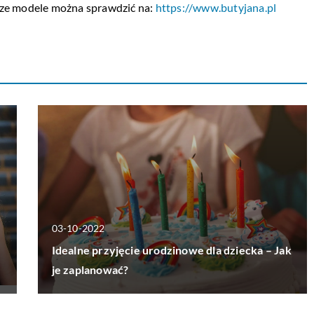
e modele można sprawdzić na:
https://www.butyjana.pl
03-10-2022
Idealne przyjęcie urodzinowe dla dziecka – Jak
je zaplanować?