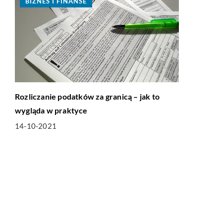
BIZNES I FINANSE
Rozliczanie podatków za granicą – jak to
wygląda w praktyce
14-10-2021