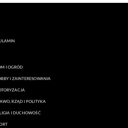
ULAMIN
M I OGRÓD
BBY I ZAINTERESOWANIA
OTORYZACJA
AWO, RZĄD I POLITYKA
LIGIA I DUCHOWOŚĆ
ORT