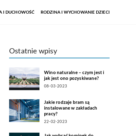
IA I DUCHOWOŚĆ
RODZINA I WYCHOWANIE DZIECI
Ostatnie wpisy
Wino naturalne – czym jest i
jak jest ono pozyskiwane?
08-03-2023
Jakie rodzaje bram są
instalowane w zakładach
pracy?
22-02-2023
Jak wybrać kominek do