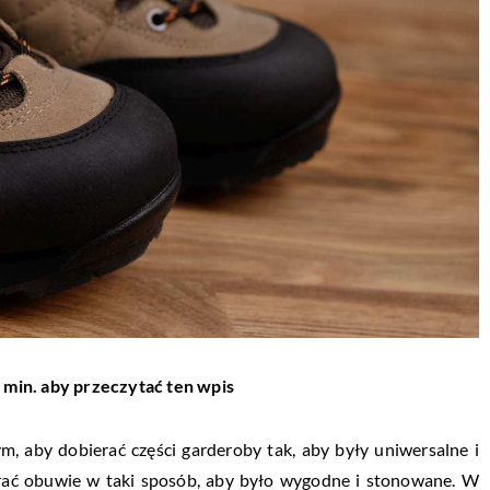
 min. aby przeczytać ten wpis
m, aby dobierać części garderoby tak, aby były uniwersalne i
erać obuwie w taki sposób, aby było wygodne i stonowane. W