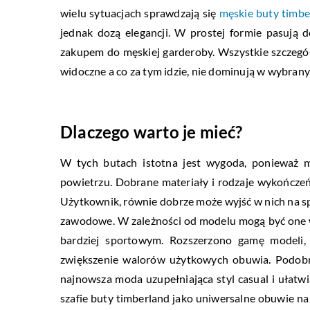
wielu sytuacjach sprawdzają się
męskie buty timbe
jednak dozą elegancji. W prostej formie pasują 
zakupem do męskiej garderoby. Wszystkie szczegół
widoczne a co za tym idzie, nie dominują w wybrany
Dlaczego warto je mieć?
W tych butach istotna jest wygoda, ponieważ 
powietrzu. Dobrane materiały i rodzaje wykończeń
Użytkownik, równie dobrze może wyjść w nich na spo
zawodowe. W zależności od modelu mogą być one 
bardziej sportowym. Rozszerzono gamę modeli,
zwiększenie walorów użytkowych obuwia. Podobn
najnowsza moda uzupełniająca styl casual i ułat
szafie buty timberland jako uniwersalne obuwie na k