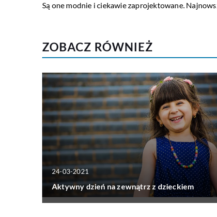
Są one modnie i ciekawie zaprojektowane.
Najnowsz
ZOBACZ RÓWNIEŻ
24-03-2021
Aktywny dzień na zewnątrz z dzieckiem