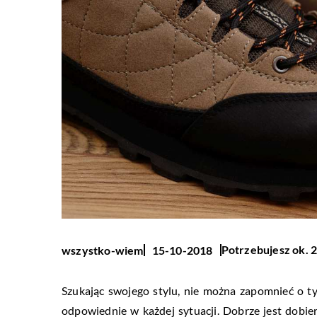
Potrzebujesz ok. 2
wszystko-wiem
15-10-2018
Szukając swojego stylu, nie można zapomnieć o ty
odpowiednie w każdej sytuacji. Dobrze jest dobi