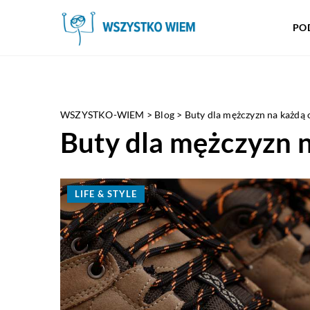
PO
WSZYSTKO-WIEM
>
Blog
>
Buty dla mężczyzn na każdą 
Buty dla mężczyzn 
LIFE & STYLE