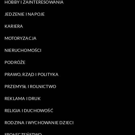
HOBBY I ZAINTERESOWANIA
JEDZENIE I NAPOJE
KARIERA
MOTORYZACJA
NIERUCHOMOŚCI
PODRÓŻE
PRAWO, RZĄD I POLITYKA
PRZEMYSŁ I ROLNICTWO
REKLAMA I DRUK
RELIGIA I DUCHOWOŚĆ
RODZINA I WYCHOWANIE DZIECI
SPOŁECZEŃSTWO