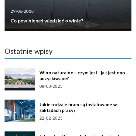
29-06-2018
Co powinieneś wiedzieć o winie?
Ostatnie wpisy
Wino naturalne – czym jest i jak jest ono
pozyskiwane?
08-03-2023
Jakie rodzaje bram są instalowane w
zakładach pracy?
22-02-2023