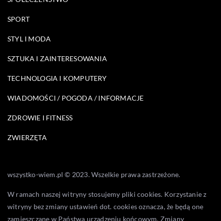
SPORT
STYL I MODA
SZTUKA I ZAINTERESOWANIA
TECHNOLOGIA I KOMPUTERY
WIADOMOŚCI / POGODA / INFORMACJE
ZDROWIE I FITNESS
ZWIERZĘTA
wszystko-wiem.pl © 2023. Wszelkie prawa zastrzeżone.
W ramach naszej witryny stosujemy pliki cookies. Korzystanie z
witryny bez zmiany ustawień dot. cookies oznacza, że będą one
zamieszczane w Państwa urządzeniu końcowym. Zmiany