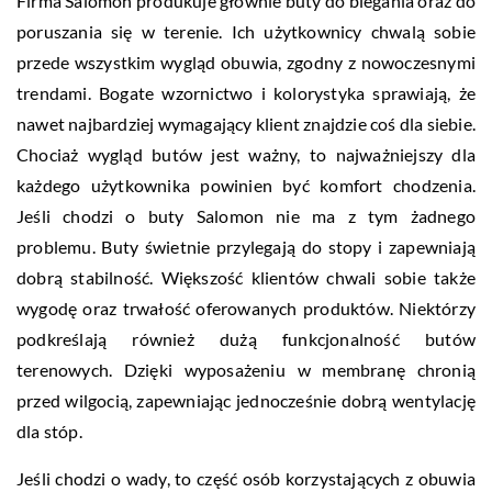
Firma Salomon produkuje głównie buty do biegania oraz do
poruszania się w terenie. Ich użytkownicy chwalą sobie
przede wszystkim wygląd obuwia, zgodny z nowoczesnymi
trendami. Bogate wzornictwo i kolorystyka sprawiają, że
nawet najbardziej wymagający klient znajdzie coś dla siebie.
Chociaż wygląd butów jest ważny, to najważniejszy dla
każdego użytkownika powinien być komfort chodzenia.
Jeśli chodzi o buty Salomon nie ma z tym żadnego
problemu. Buty świetnie przylegają do stopy i zapewniają
dobrą stabilność. Większość klientów chwali sobie także
wygodę oraz trwałość oferowanych produktów. Niektórzy
podkreślają również dużą funkcjonalność butów
terenowych. Dzięki wyposażeniu w membranę chronią
przed wilgocią, zapewniając jednocześnie dobrą wentylację
dla stóp.
Jeśli chodzi o wady, to część osób korzystających z obuwia