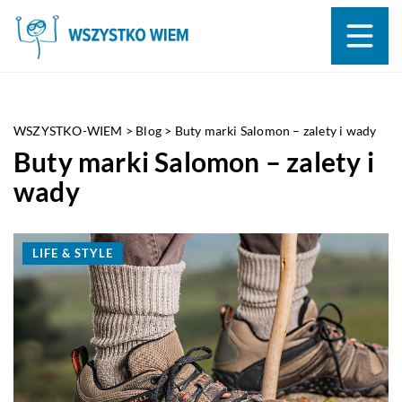
WSZYSTKO-WIEM
>
Blog
>
Buty marki Salomon – zalety i wady
Buty marki Salomon – zalety i
wady
LIFE & STYLE