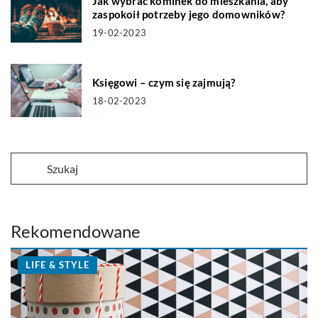
Jak wybrać kominek do mieszkania, aby
zaspokoił potrzeby jego domowników?
19-02-2023
Księgowi – czym się zajmują?
18-02-2023
Rekomendowane
LIFE & STYLE