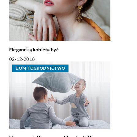
Elegancką kobietą być
02-12-2018
DOM I OGRODNICTWO