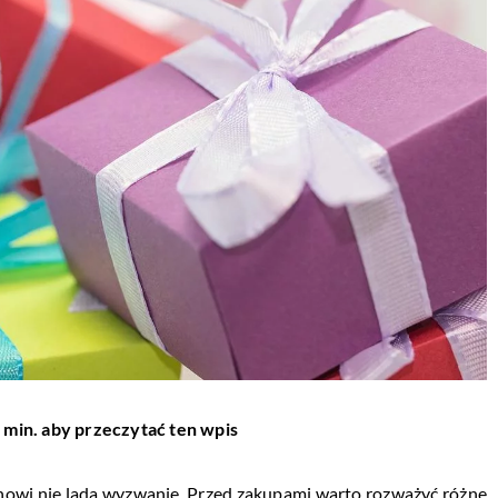
 min. aby przeczytać ten wpis
nowi nie lada wyzwanie. Przed zakupami warto rozważyć różne