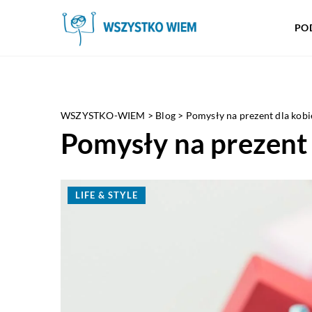
PO
WSZYSTKO-WIEM
>
Blog
>
Pomysły na prezent dla kobi
Pomysły na prezent 
LIFE & STYLE