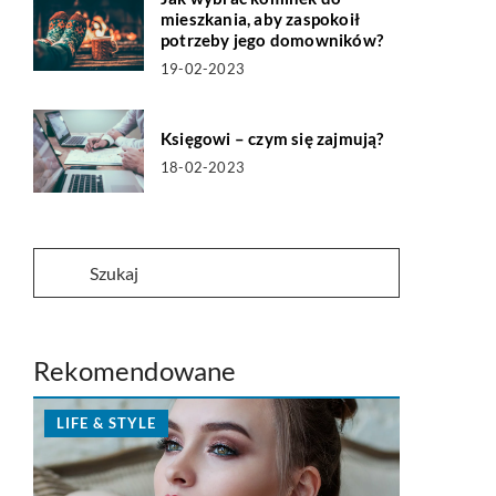
mieszkania, aby zaspokoił
potrzeby jego domowników?
19-02-2023
Księgowi – czym się zajmują?
18-02-2023
Rekomendowane
LIFE & STYLE