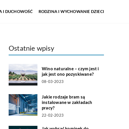
IA I DUCHOWOŚĆ
RODZINA I WYCHOWANIE DZIECI
Ostatnie wpisy
Wino naturalne – czym jest i
jak jest ono pozyskiwane?
08-03-2023
Jakie rodzaje bram są
instalowane w zakładach
pracy?
22-02-2023
Jak wybrać kominek do