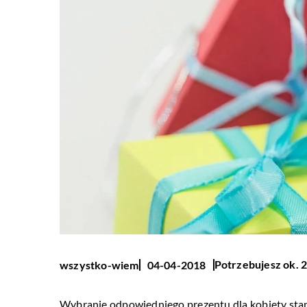
Potrzebujesz ok. 2
wszystko-wiem
04-04-2018
Wybranie odpowiedniego prezentu dla kobiety sta