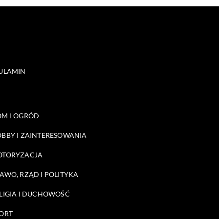
ULAMIN
M I OGRÓD
BBY I ZAINTERESOWANIA
OTORYZACJA
AWO, RZĄD I POLITYKA
LIGIA I DUCHOWOŚĆ
ORT