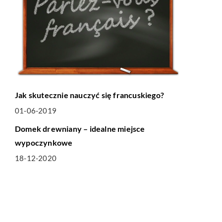
Jak skutecznie nauczyć się francuskiego?
01-06-2019
HOBBY I RELAKS-WYPOCZYNEK
Domek drewniany – idealne miejsce
wypoczynkowe
18-12-2020