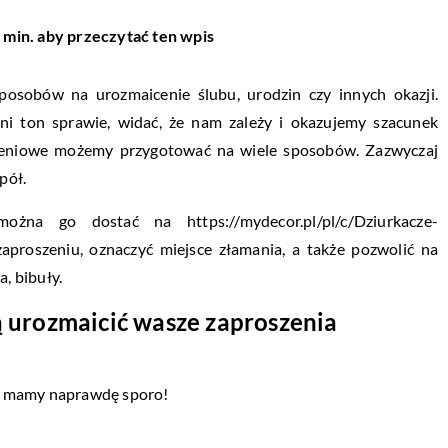
 min. aby przeczytać ten wpis
posobów na urozmaicenie ślubu, urodzin czy innych okazji.
i ton sprawie, widać, że nam zależy i okazujemy szacunek
szeniowe możemy przygotować na wiele sposobów. Zazwyczaj
pół.
żna go dostać na https://mydecor.pl/pl/c/Dziurkacze-
aproszeniu, oznaczyć miejsce złamania, a także pozwolić na
, bibuły.
lą urozmaicić wasze zaproszenia
w mamy naprawdę sporo!