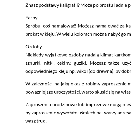
Znasz podstawy kaligrafii? Może po prostu ładnie p
Farby.
Spróbuj coś namalować! Możesz namalować za każ
brokat w kleju. W wielu kolorach można nabyć go m.
Ozdoby
Niekiedy wyjątkowe ozdoby nadają klimat kartkom, 
sznurki, nitki, cekiny, guziki. Możesz także u
odpowiedniego kleju np. wikol (do drewna), by dobr
W zależności na jaką okazję robimy zaproszenie 
poważniejsze uroczystości, warto skusić się na wł
Zaproszenia urodzinowe lub imprezowe mogą nieś
by zaproszenie wywołało uśmiech na twarzy adresat
wasz trud.