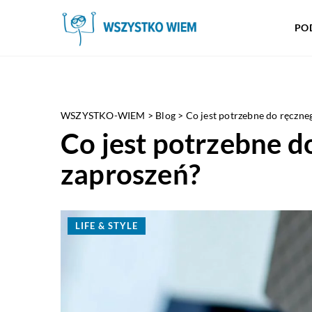
PO
WSZYSTKO-WIEM
>
Blog
>
Co jest potrzebne do ręczn
Co jest potrzebne 
zaproszeń?
LIFE & STYLE