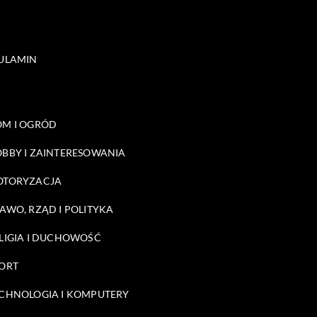
ULAMIN
M I OGRÓD
BBY I ZAINTERESOWANIA
OTORYZACJA
AWO, RZĄD I POLITYKA
LIGIA I DUCHOWOŚĆ
ORT
CHNOLOGIA I KOMPUTERY