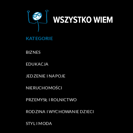
KATEGORIE
BIZNES
EDUKACJA
JEDZENIE I NAPOJE
NIERUCHOMOŚCI
PRZEMYSŁ I ROLNICTWO
RODZINA I WYCHOWANIE DZIECI
STYL I MODA