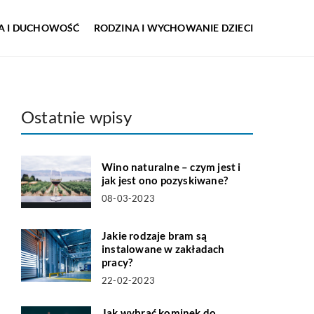
IA I DUCHOWOŚĆ
RODZINA I WYCHOWANIE DZIECI
Ostatnie wpisy
Wino naturalne – czym jest i
jak jest ono pozyskiwane?
08-03-2023
Jakie rodzaje bram są
instalowane w zakładach
pracy?
22-02-2023
Jak wybrać kominek do