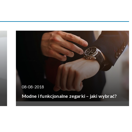
08-08-2018
Modne i funkcjonalne zegarki – jaki wybrać?