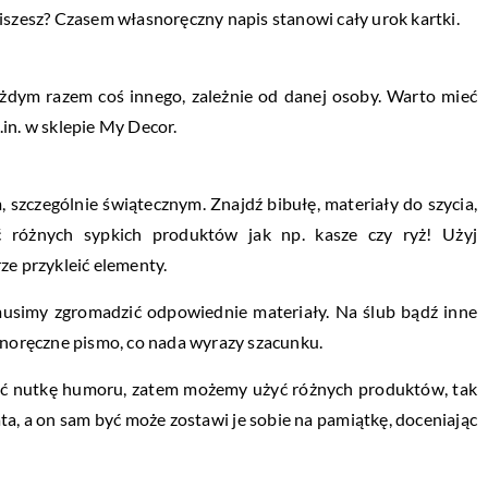
iszesz? Czasem własnoręczny napis stanowi cały urok kartki.
dym razem coś innego, zależnie od danej osoby. Warto mieć
in. w sklepie My Decor.
szczególnie świątecznym. Znajdź bibułę, materiały do szycia,
żyć różnych sypkich produktów jak np. kasze czy ryż! Użyj
ze przykleić elementy.
musimy zgromadzić odpowiednie materiały. Na ślub bądź inne
asnoręczne pismo, co nada wyrazy szacunku.
ć nutkę humoru, zatem możemy użyć różnych produktów, tak
a, a on sam być może zostawi je sobie na pamiątkę, doceniając