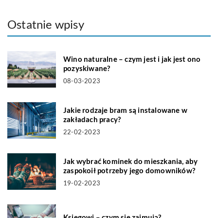
Ostatnie wpisy
Wino naturalne – czym jest i jak jest ono
pozyskiwane?
08-03-2023
Jakie rodzaje bram są instalowane w
zakładach pracy?
22-02-2023
Jak wybrać kominek do mieszkania, aby
zaspokoił potrzeby jego domowników?
19-02-2023
Księgowi – czym się zajmują?