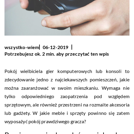
wszystko-wiem
06-12-2019
Potrzebujesz ok. 2 min. aby przeczytać ten wpis
Pokój wielbiciela gier komputerowych lub konsoli to
zdecydowanie jedno z najciekawszych pomieszczeń, jakie
można zaaranżować w swoim mieszkaniu. Wymaga nie
tylko odpowiedniego zaopatrzenia pod względem
sprzętowym, ale również przestrzeni na rozmaite akcesoria
lub gadżety. W jakie meble i sprzęty powinno się zatem
wyposażyć pokój prawdziwego gracza?