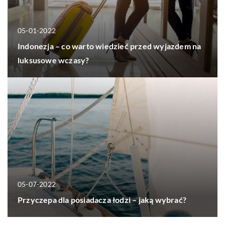
05-01-2022
Indonezja – co warto wiedzieć przed wyjazdem na
luksusowe wczasy?
05-07-2022
Przyczepa dla posiadacza łodzi – jaką wybrać?