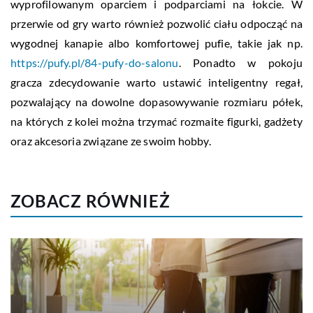
wyprofilowanym oparciem i podparciami na łokcie. W
przerwie od gry warto również pozwolić ciału odpocząć na
wygodnej kanapie albo komfortowej pufie, takie jak np.
https://pufy.pl/84-pufy-do-salonu
. Ponadto w pokoju
gracza zdecydowanie warto ustawić inteligentny regał,
pozwalający na dowolne dopasowywanie rozmiaru półek,
na których z kolei można trzymać rozmaite figurki, gadżety
oraz akcesoria związane ze swoim hobby.
ZOBACZ RÓWNIEŻ