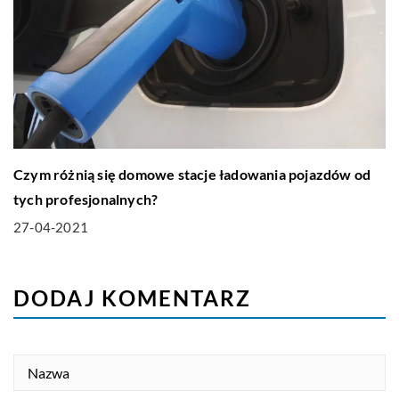
Czym różnią się domowe stacje ładowania pojazdów od
tych profesjonalnych?
27-04-2021
DODAJ KOMENTARZ