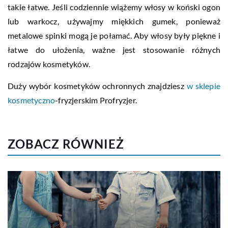
takie łatwe. Jeśli codziennie wiążemy włosy w koński ogon
lub warkocz, używajmy miękkich gumek, ponieważ
metalowe spinki mogą je połamać. Aby włosy były piękne i
łatwe do ułożenia, ważne jest stosowanie różnych
rodzajów kosmetyków.
Duży wybór kosmetyków ochronnych znajdziesz
w sklepie
kosmetyczno
-fryzjerskim Profryzjer.
ZOBACZ RÓWNIEŻ