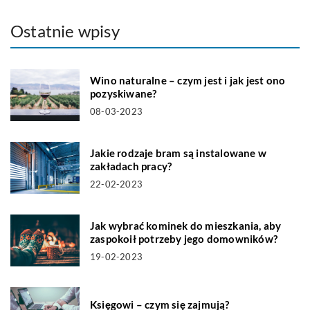
Ostatnie wpisy
Wino naturalne – czym jest i jak jest ono
pozyskiwane?
08-03-2023
Jakie rodzaje bram są instalowane w
zakładach pracy?
22-02-2023
Jak wybrać kominek do mieszkania, aby
zaspokoił potrzeby jego domowników?
19-02-2023
Księgowi – czym się zajmują?