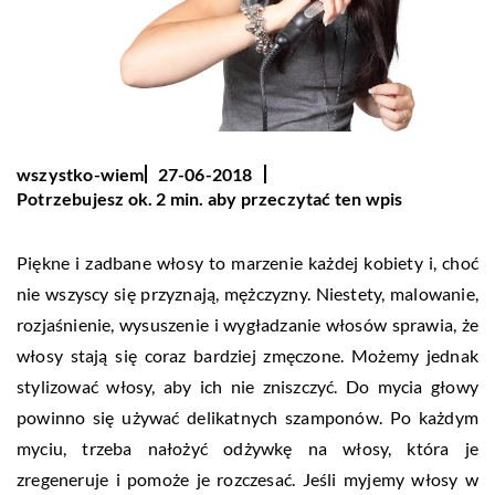
wszystko-wiem
27-06-2018
Potrzebujesz ok. 2 min. aby przeczytać ten wpis
Piękne i zadbane włosy to marzenie każdej kobiety i, choć
nie wszyscy się przyznają, mężczyzny. Niestety, malowanie,
rozjaśnienie, wysuszenie i wygładzanie włosów sprawia, że
włosy stają się coraz bardziej zmęczone. Możemy jednak
stylizować włosy, aby ich nie zniszczyć. Do mycia głowy
powinno się używać delikatnych szamponów. Po każdym
myciu, trzeba nałożyć odżywkę na włosy, która je
zregeneruje i pomoże je rozczesać. Jeśli myjemy włosy w