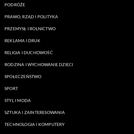
PODRÓŻE
PRAWO, RZĄD I POLITYKA
PRZEMYSŁ I ROLNICTWO
REKLAMA I DRUK
RELIGIA I DUCHOWOŚĆ
RODZINA I WYCHOWANIE DZIECI
SPOŁECZEŃSTWO
SPORT
STYL I MODA
SZTUKA I ZAINTERESOWANIA
TECHNOLOGIA I KOMPUTERY