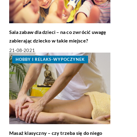
Sala zabaw dla dzieci – na co zwrócić uwagę
zabierając dziecko w takie miejsce?
21-08-2021
HOBBY I RELAKS-WYPOCZYNEK
Masaż klasyczny – czy trzeba się do niego