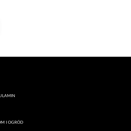
ULAMIN
M I OGRÓD