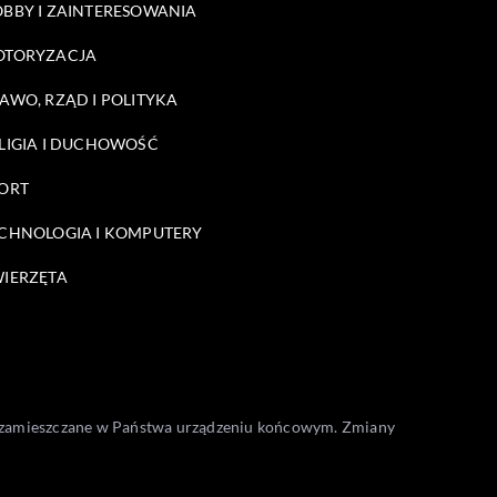
BBY I ZAINTERESOWANIA
OTORYZACJA
AWO, RZĄD I POLITYKA
LIGIA I DUCHOWOŚĆ
ORT
CHNOLOGIA I KOMPUTERY
IERZĘTA
one zamieszczane w Państwa urządzeniu końcowym. Zmiany