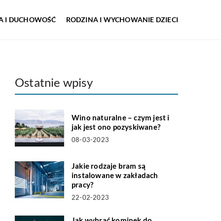
IA I DUCHOWOŚĆ
RODZINA I WYCHOWANIE DZIECI
Ostatnie wpisy
Wino naturalne – czym jest i
jak jest ono pozyskiwane?
08-03-2023
Jakie rodzaje bram są
instalowane w zakładach
pracy?
22-02-2023
Jak wybrać kominek do