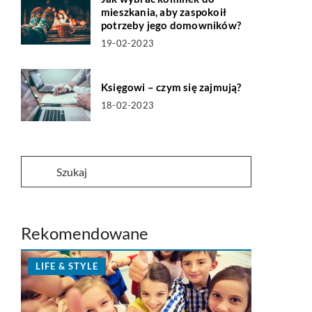
mieszkania, aby zaspokoił
potrzeby jego domowników?
19-02-2023
Księgowi – czym się zajmują?
18-02-2023
Rekomendowane
LIFE & STYLE