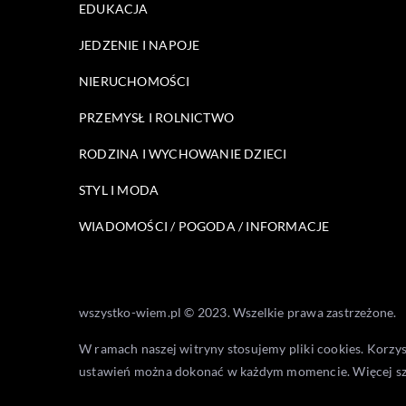
EDUKACJA
JEDZENIE I NAPOJE
NIERUCHOMOŚCI
PRZEMYSŁ I ROLNICTWO
RODZINA I WYCHOWANIE DZIECI
STYL I MODA
WIADOMOŚCI / POGODA / INFORMACJE
wszystko-wiem.pl © 2023. Wszelkie prawa zastrzeżone.
W ramach naszej witryny stosujemy pliki cookies. Korzy
ustawień można dokonać w każdym momencie. Więcej s