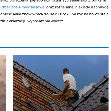
y-dzieciece-i-mlodziezowe
, oraz różne inne, niekiedy naprawdę
eblościanka znów wraca do łask i z roku na rok na nowo staje
zinie aranżacji i wyposażenia wnętrz.