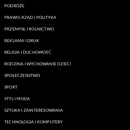
PODRÓŻE
PRAWO, RZĄD I POLITYKA
PRZEMYSŁ I ROLNICTWO
REKLAMA I DRUK
RELIGIA I DUCHOWOŚĆ
RODZINA I WYCHOWANIE DZIECI
SPOŁECZEŃSTWO
SPORT
STYL I MODA
SZTUKA I ZAINTERESOWANIA
TECHNOLOGIA I KOMPUTERY