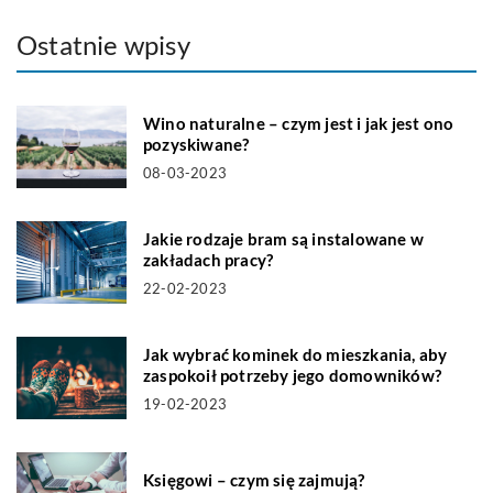
Ostatnie wpisy
Wino naturalne – czym jest i jak jest ono
pozyskiwane?
08-03-2023
Jakie rodzaje bram są instalowane w
zakładach pracy?
22-02-2023
Jak wybrać kominek do mieszkania, aby
zaspokoił potrzeby jego domowników?
19-02-2023
Księgowi – czym się zajmują?