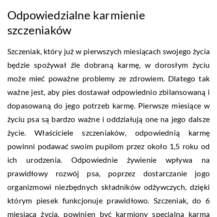
Odpowiedzialne karmienie
szczeniaków
Szczeniak, który już w pierwszych miesiącach swojego życia
będzie spożywał źle dobraną karmę, w dorosłym życiu
może mieć poważne problemy ze zdrowiem. Dlatego tak
ważne jest, aby pies dostawał odpowiednio zbilansowaną i
dopasowaną do jego potrzeb karmę. Pierwsze miesiące w
życiu psa są bardzo ważne i oddziałują one na jego dalsze
życie. Właściciele szczeniaków, odpowiednią karmę
powinni podawać swoim pupilom przez około 1,5 roku od
ich urodzenia. Odpowiednie żywienie wpływa na
prawidłowy rozwój psa, poprzez dostarczanie jogo
organizmowi niezbędnych składników odżywczych, dzięki
którym piesek funkcjonuje prawidłowo. Szczeniak, do 6
miesiąca życia, powinien być karmiony specjalną karmą