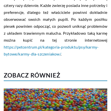
cztery razy dziennie. Każde zwierzę posiada inne potrzeby i
preferencje, dlatego też właściciele powinni dokładnie
obserwować swoich małych pupili. Po każdym posiłku
piesek powinien odpocząć, co pozwoli uniknąć problemów
z układem trawiennym malucha. Przykładowo taką karmę
można kupić na tej stronie internetowej
https://petcentrum.pl/kategoria-produktu/psy/karmy-
bytowe/karmy-dla-szczeniakow/
.
ZOBACZ RÓWNIEŻ