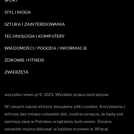
SPORT
STYL I MODA
SZTUKA I ZAINTERESOWANIA
TECHNOLOGIA I KOMPUTERY
WIADOMOŚCI / POGODA / INFORMACJE
ZDROWIE I FITNESS
ZWIERZĘTA
wszystko-wiem.pl © 2023. Wszelkie prawa zastrzeżone.
W ramach naszej witryny stosujemy pliki cookies. Korzystanie z
witryny bez zmiany ustawień dot. cookies oznacza, że będą one
zamieszczane w Państwa urządzeniu końcowym. Zmiany
ustawień można dokonać w każdym momencie. Więcej