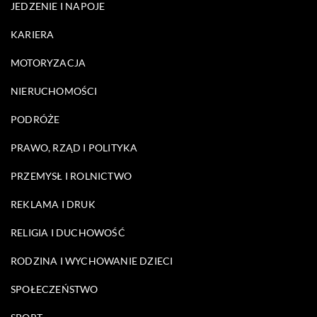
JEDZENIE I NAPOJE
KARIERA
MOTORYZACJA
NIERUCHOMOŚCI
PODRÓŻE
PRAWO, RZĄD I POLITYKA
PRZEMYSŁ I ROLNICTWO
REKLAMA I DRUK
RELIGIA I DUCHOWOŚĆ
RODZINA I WYCHOWANIE DZIECI
SPOŁECZEŃSTWO