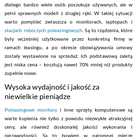
dlatego bardzo wiele osób poszukuje używanych, ale w
pełni sprawnych modeli z drugiej ręki. W takiej sytuacji
warto pomyśleć zwłaszcza o monitorach, laptopach i
stacjach roboczych poleasingowych
. Są to rządzenia, które
były wcześniej użytkowane przez konkretną firmę w
ramach leasingu, a po okresie obowiązywania umowy
zostały wystawione na sprzedaż. Ich podstawową zaletą
jest niska cena – kosztują nawet 70% mniej niż produkty
zupełnie nowe.
Wysoka wydajność i jakość za
niewielkie pieniądze
Poleasingowe monitory
i inne sprzęty komputerowe są
warte kupienia nie tylko z powodu niezwykle atrakcyjnej
ceny, ale również doskonałej jakości wykonania i
niezawodności. Są to bowiem w ogromnej mierze