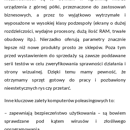
urządzenia z górnej półki, przeznaczone do zastosowań
biznesowych, a przez to wyjątkowo wytrzymałe i
wyposażone w wysokiej klasy podzespoły (ekrany o dużej
rozdzielczości, wydajne procesory, dużą ilość RAM, trwałe
obudowy itp.). Nierzadko oferują parametry znacznie
lepsze niż nowe produkty prosto ze sklepów. Poza tym
przed wystawieniem do sprzedaży są zawsze poddawane
serii testów w celu zweryfikowania sprawności działania i
strony wizualnej. Dzięki temu mamy pewność, że
otrzymamy sprzęt gotowy do pracy i pozbawiony
nieestetycznych rys czy przetarć.
Inne kluczowe zalety komputerów poleasingowych to:
– zapewniają bezpieczeństwo użytkowania – są bowiem
sprawdzane pod kątem wirusów i złośliwego
oprogramowania