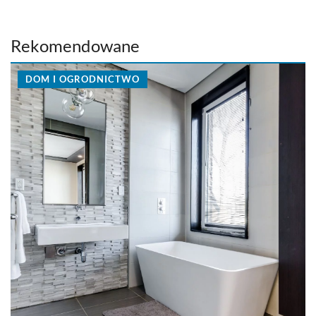
Rekomendowane
DOM I OGRODNICTWO