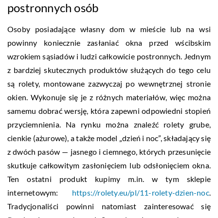
postronnych osób
Osoby posiadające własny dom w mieście lub na wsi
powinny koniecznie zasłaniać okna przed wścibskim
wzrokiem sąsiadów i ludzi całkowicie postronnych. Jednym
z bardziej skutecznych produktów służących do tego celu
są rolety, montowane zazwyczaj po wewnętrznej stronie
okien. Wykonuje się je z różnych materiałów, więc można
samemu dobrać wersję, która zapewni odpowiedni stopień
przyciemnienia. Na rynku można znaleźć rolety grube,
cienkie (ażurowe), a także model „dzień i noc”, składający się
z dwóch pasów — jasnego i ciemnego, których przesunięcie
skutkuje całkowitym zasłonięciem lub odsłonięciem okna.
Ten ostatni produkt kupimy m.in. w tym sklepie
internetowym:
https://rolety.eu/pl/11-rolety-dzien-noc
.
Tradycjonaliści powinni natomiast zainteresować się