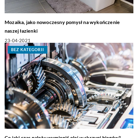
Mozaika, jako nowoczesny pomysł na wykończenie
naszej łazienki
23-04-2021
BEZ KATEGORII
Co jaki czas należy wymienić olej w skrzyni biegów?