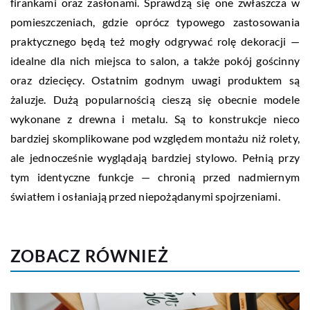
firankami oraz zasłonami. Sprawdzą się one zwłaszcza w
pomieszczeniach, gdzie oprócz typowego zastosowania
praktycznego będą też mogły odgrywać rolę dekoracji —
idealne dla nich miejsca to salon, a także pokój gościnny
oraz dziecięcy. Ostatnim godnym uwagi produktem są
żaluzje. Dużą popularnością cieszą się obecnie modele
wykonane z drewna i metalu. Są to konstrukcje nieco
bardziej skomplikowane pod względem montażu niż rolety,
ale jednocześnie wyglądają bardziej stylowo. Pełnią przy
tym identyczne funkcje — chronią przed nadmiernym
światłem i osłaniają przed niepożądanymi spojrzeniami.
ZOBACZ RÓWNIEŻ