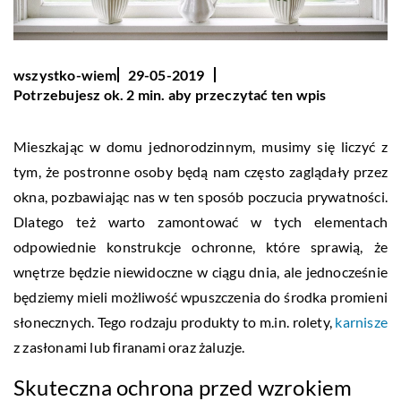
wszystko-wiem
29-05-2019
Potrzebujesz ok. 2 min. aby przeczytać ten wpis
Mieszkając w domu jednorodzinnym, musimy się liczyć z
tym, że postronne osoby będą nam często zaglądały przez
okna, pozbawiając nas w ten sposób poczucia prywatności.
Dlatego też warto zamontować w tych elementach
odpowiednie konstrukcje ochronne, które sprawią, że
wnętrze będzie niewidoczne w ciągu dnia, ale jednocześnie
będziemy mieli możliwość wpuszczenia do środka promieni
słonecznych. Tego rodzaju produkty to m.in. rolety,
karnisze
z zasłonami lub firanami oraz żaluzje.
Skuteczna ochrona przed wzrokiem