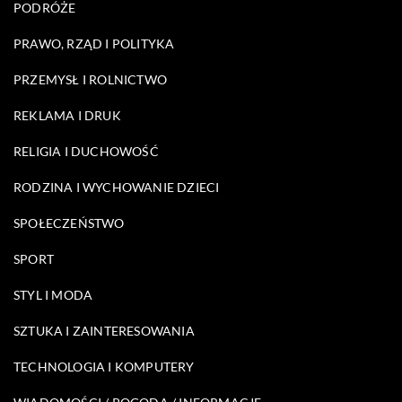
PODRÓŻE
PRAWO, RZĄD I POLITYKA
PRZEMYSŁ I ROLNICTWO
REKLAMA I DRUK
RELIGIA I DUCHOWOŚĆ
RODZINA I WYCHOWANIE DZIECI
SPOŁECZEŃSTWO
SPORT
STYL I MODA
SZTUKA I ZAINTERESOWANIA
TECHNOLOGIA I KOMPUTERY