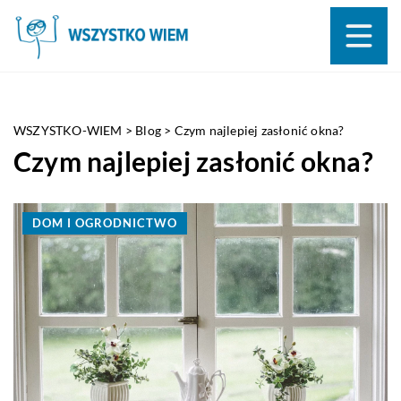
WSZYSTKO-WIEM
>
Blog
>
Czym najlepiej zasłonić okna?
Czym najlepiej zasłonić okna?
DOM I OGRODNICTWO