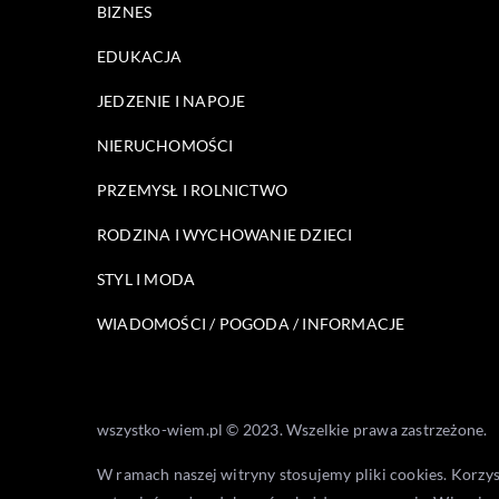
BIZNES
EDUKACJA
JEDZENIE I NAPOJE
NIERUCHOMOŚCI
PRZEMYSŁ I ROLNICTWO
RODZINA I WYCHOWANIE DZIECI
STYL I MODA
WIADOMOŚCI / POGODA / INFORMACJE
wszystko-wiem.pl © 2023. Wszelkie prawa zastrzeżone.
W ramach naszej witryny stosujemy pliki cookies. Korzy