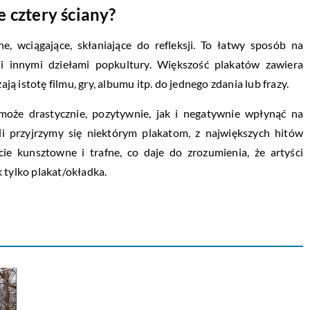
e cztery ściany?
, wciągające, skłaniające do refleksji. To łatwy sposób na
i innymi dziełami popkultury. Większość plakatów zawiera
 istotę filmu, gry, albumu itp. do jednego zdania lub frazy.
 może drastycznie, pozytywnie, jak i negatywnie wpłynąć na
li przyjrzymy się niektórym plakatom, z największych hitów
cie kunsztowne i trafne, co daje do zrozumienia, że artyści
 tylko plakat/okładka.