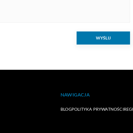
NAWIGACJA
BLOG
POLITYKA PRYWATNOŚCI
REG