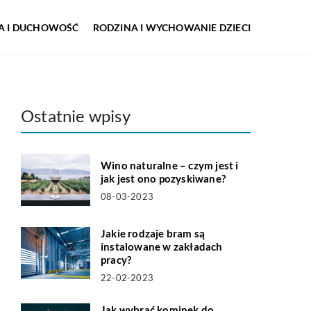
IA I DUCHOWOŚĆ
RODZINA I WYCHOWANIE DZIECI
Ostatnie wpisy
Wino naturalne – czym jest i
jak jest ono pozyskiwane?
08-03-2023
Jakie rodzaje bram są
instalowane w zakładach
pracy?
22-02-2023
Jak wybrać kominek do