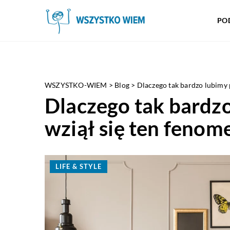
PO
WSZYSTKO-WIEM
>
Blog
>
Dlaczego tak bardzo lubimy 
Dlaczego tak bardzo
wziął się ten fenom
LIFE & STYLE