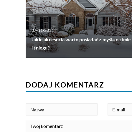
07-11-2021
Jakie akcesoria warto posiadać z myślą o zimie
i śniegu?
DODAJ KOMENTARZ