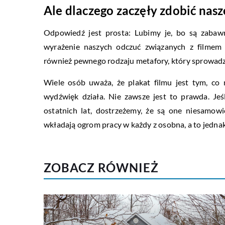
Ale dlaczego zaczęły zdobić nasz
Odpowiedź jest prosta: Lubimy je, bo są zabawne
wyrażenie naszych odczuć związanych z filmem 
również pewnego rodzaju metafory, który sprowadzają
Wiele osób uważa, że plakat filmu jest tym, co
wydźwięk działa. Nie zawsze jest to prawda. Jeś
ostatnich lat, dostrzeżemy, że są one niesamowi
wkładają ogrom pracy w każdy z osobna, a to jednak
ZOBACZ RÓWNIEŻ