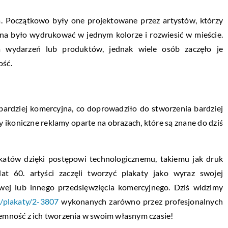
ca. Początkowo były one projektowane przez artystów, którzy
żna było wydrukować w jednym kolorze i rozwiesić w mieście.
 wydarzeń lub produktów, jednak wiele osób zaczęło je
ość.
bardziej komercyjna, co doprowadziło do stworzenia bardziej
ikoniczne reklamy oparte na obrazach, które są znane do dziś
atów dzięki postępowi technologicznemu, takiemu jak druk
at 60. artyści zaczęli tworzyć plakaty jako wyraz swojej
owej lub innego przedsięwzięcia komercyjnego. Dziś widzimy
l/plakaty/2-3807
wykonanych zarówno przez profesjonalnych
yjemność z ich tworzenia w swoim własnym czasie!