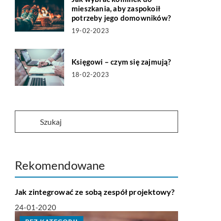
mieszkania, aby zaspokoił
potrzeby jego domowników?
19-02-2023
Księgowi – czym się zajmują?
18-02-2023
Rekomendowane
HOBBY I RELAKS-WYPOCZYNEK
Jak zintegrować ze sobą zespół projektowy?
24-01-2020