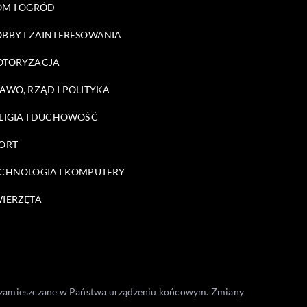
M I OGRÓD
BBY I ZAINTERESOWANIA
OTORYZACJA
AWO, RZĄD I POLITYKA
LIGIA I DUCHOWOŚĆ
ORT
CHNOLOGIA I KOMPUTERY
IERZĘTA
one zamieszczane w Państwa urządzeniu końcowym. Zmiany