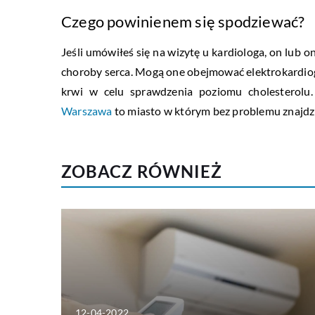
Czego powinienem się spodziewać?
Jeśli umówiłeś się na wizytę u kardiologa, on lub
choroby serca. Mogą one obejmować elektrokardiogr
krwi w celu sprawdzenia poziomu cholesterol
Warszawa
to miasto w którym bez problemu znajdzie
ZOBACZ RÓWNIEŻ
12-04-2022