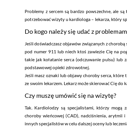
Problemy z sercem są bardzo powszechne, ale są
potrzebować wizyty u kardiologa – lekarza, który sp
Do kogo należy się udać z problemam
Jeśli doświadczasz objawów związanych z chorobą se
pod numer 911 lub niech ktoś zawiezie Cię na pogo
takie jak kołatanie serca (odczuwanie pulsu) lub
podstawowej opieki zdrowotnej.
Jeśli masz oznaki lub objawy choroby serca, które 
ze swoim lekarzem. Lekarz może skierować Cię do k
Czy muszę umówić się na wizytę?
Tak. Kardiolodzy są specjalistami, którzy mogą
choroby wieńcowej (CAD), nadciśnienia, arytmii 
innych specjalistów w celu dalszej oceny lub leczeni