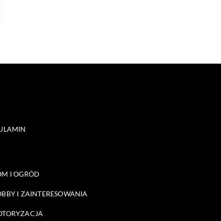
ULAMIN
M I OGRÓD
BBY I ZAINTERESOWANIA
OTORYZACJA