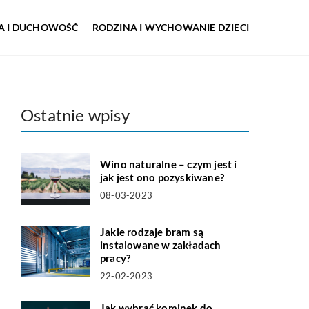
IA I DUCHOWOŚĆ
RODZINA I WYCHOWANIE DZIECI
Ostatnie wpisy
Wino naturalne – czym jest i
jak jest ono pozyskiwane?
08-03-2023
Jakie rodzaje bram są
instalowane w zakładach
pracy?
22-02-2023
Jak wybrać kominek do