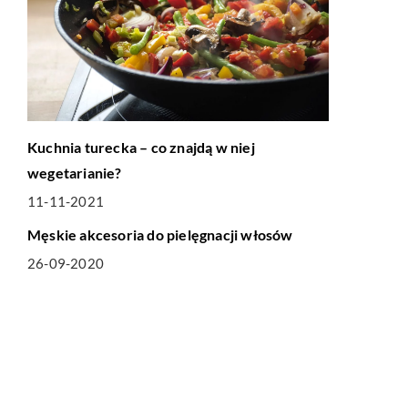
Kuchnia turecka – co znajdą w niej
wegetarianie?
11-11-2021
LIFE & STYLE
Męskie akcesoria do pielęgnacji włosów
26-09-2020