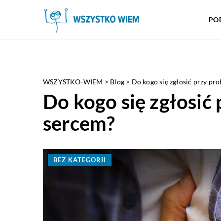
PO
WSZYSTKO-WIEM
>
Blog
>
Do kogo się zgłosić przy pr
Do kogo się zgłosić
sercem?
BEZ KATEGORII