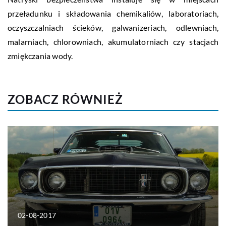
przeładunku i składowania chemikaliów, laboratoriach,
oczyszczalniach ścieków, galwanizeriach, odlewniach,
malarniach, chlorowniach, akumulatorniach czy stacjach
zmiękczania wody.
ZOBACZ RÓWNIEŻ
02-08-2017