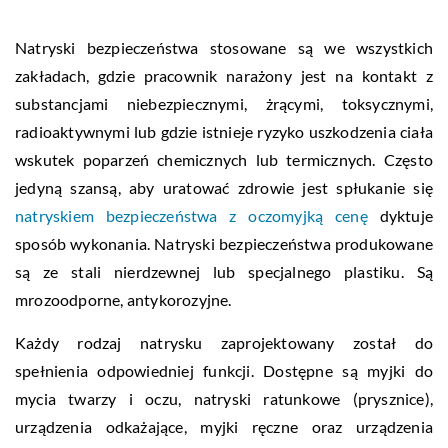
Natryski bezpieczeństwa stosowane są we wszystkich
zakładach, gdzie pracownik narażony jest na kontakt z
substancjami niebezpiecznymi, żrącymi, toksycznymi,
radioaktywnymi lub gdzie istnieje ryzyko uszkodzenia ciała
wskutek poparzeń chemicznych lub termicznych. Często
jedyną szansą, aby uratować zdrowie jest spłukanie się
natryskiem bezpieczeństwa z oczomyjką cenę
dyktuje
sposób wykonania. Natryski bezpieczeństwa produkowane
są ze stali nierdzewnej lub specjalnego plastiku. Są
mrozoodporne, antykorozyjne.
Każdy rodzaj natrysku zaprojektowany został do
spełnienia odpowiedniej funkcji. Dostępne są myjki do
mycia twarzy i oczu, natryski ratunkowe (prysznice),
urządzenia odkażające, myjki ręczne oraz urządzenia