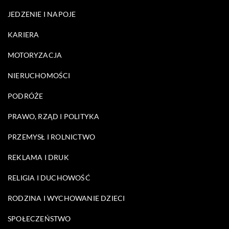
JEDZENIE I NAPOJE
KARIERA
MOTORYZACJA
NIERUCHOMOŚCI
PODRÓŻE
PRAWO, RZĄD I POLITYKA
PRZEMYSŁ I ROLNICTWO
REKLAMA I DRUK
RELIGIA I DUCHOWOŚĆ
RODZINA I WYCHOWANIE DZIECI
SPOŁECZEŃSTWO