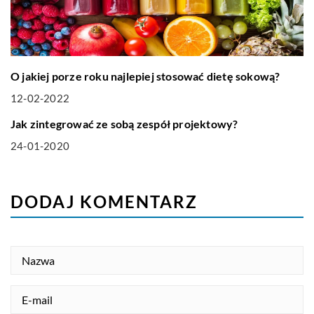
O jakiej porze roku najlepiej stosować dietę sokową?
12-02-2022
HOBBY I RELAKS-WYPOCZYNEK
Jak zintegrować ze sobą zespół projektowy?
24-01-2020
DODAJ KOMENTARZ