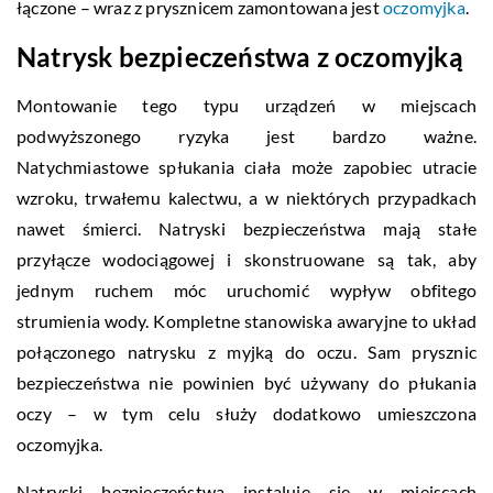
łączone – wraz z prysznicem zamontowana jest
oczomyjka
.
Natrysk bezpieczeństwa z oczomyjką
Montowanie tego typu urządzeń w miejscach
podwyższonego ryzyka jest bardzo ważne.
Natychmiastowe spłukania ciała może zapobiec utracie
wzroku, trwałemu kalectwu, a w niektórych przypadkach
nawet śmierci. Natryski bezpieczeństwa mają stałe
przyłącze wodociągowej i skonstruowane są tak, aby
jednym ruchem móc uruchomić wypływ obfitego
strumienia wody. Kompletne stanowiska awaryjne to układ
połączonego natrysku z myjką do oczu. Sam prysznic
bezpieczeństwa nie powinien być używany do płukania
oczy – w tym celu służy dodatkowo umieszczona
oczomyjka.
Natryski bezpieczeństwa instaluje się w miejscach