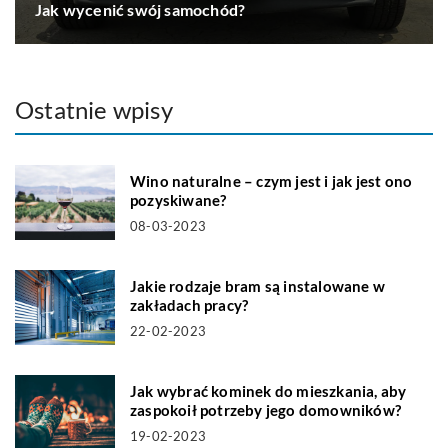
Jak wycenić swój samochód?
Ostatnie wpisy
Wino naturalne – czym jest i jak jest ono
pozyskiwane?
08-03-2023
Jakie rodzaje bram są instalowane w
zakładach pracy?
22-02-2023
Jak wybrać kominek do mieszkania, aby
zaspokoił potrzeby jego domowników?
19-02-2023