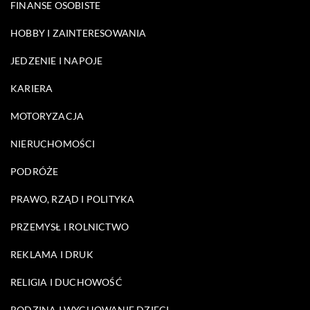
FINANSE OSOBISTE
HOBBY I ZAINTERESOWANIA
JEDZENIE I NAPOJE
KARIERA
MOTORYZACJA
NIERUCHOMOŚCI
PODRÓŻE
PRAWO, RZĄD I POLITYKA
PRZEMYSŁ I ROLNICTWO
REKLAMA I DRUK
RELIGIA I DUCHOWOŚĆ
RODZINA I WYCHOWANIE DZIECI