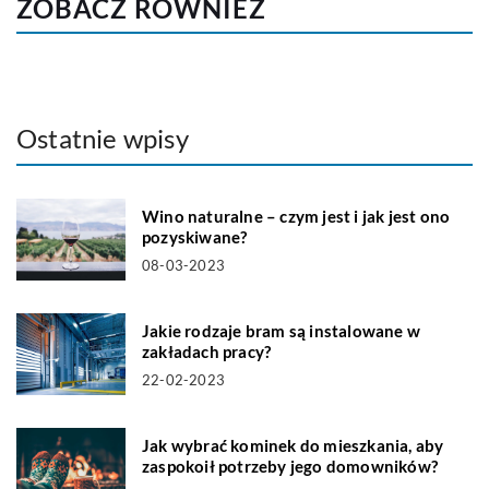
ZOBACZ RÓWNIEŻ
Ostatnie wpisy
Wino naturalne – czym jest i jak jest ono
pozyskiwane?
08-03-2023
Jakie rodzaje bram są instalowane w
zakładach pracy?
22-02-2023
Jak wybrać kominek do mieszkania, aby
zaspokoił potrzeby jego domowników?