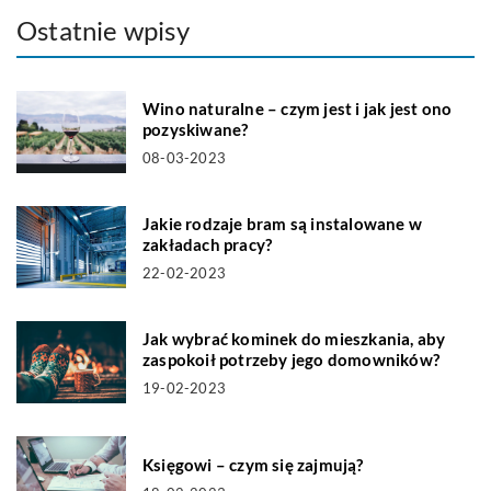
Ostatnie wpisy
Wino naturalne – czym jest i jak jest ono
pozyskiwane?
08-03-2023
Jakie rodzaje bram są instalowane w
zakładach pracy?
22-02-2023
Jak wybrać kominek do mieszkania, aby
zaspokoił potrzeby jego domowników?
19-02-2023
Księgowi – czym się zajmują?