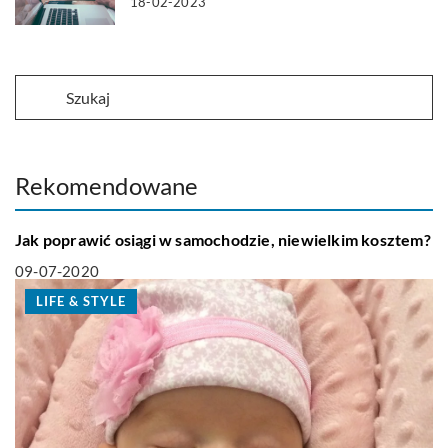
18-02-2023
Rekomendowane
TECHNOLOGIA
Jak poprawić osiągi w samochodzie, niewielkim kosztem?
09-07-2020
LIFE & STYLE