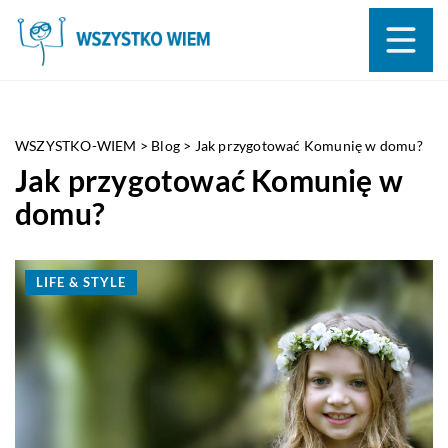
WSZYSTKO-WIEM
>
Blog
>
Jak przygotować Komunię w domu?
Jak przygotować Komunię w
domu?
LIFE & STYLE