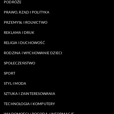
PODRÓŻE
PRAWO, RZĄD I POLITYKA
PRZEMYSŁ I ROLNICTWO
REKLAMA I DRUK
RELIGIA I DUCHOWOŚĆ
RODZINA I WYCHOWANIE DZIECI
SPOŁECZEŃSTWO
SPORT
STYL I MODA
SZTUKA I ZAINTERESOWANIA
TECHNOLOGIA I KOMPUTERY
WIADOMOŚCI / POGODA / INFORMACJE