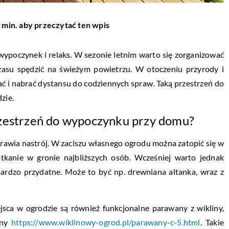
 min. aby przeczytać ten wpis
ypoczynek i relaks. W sezonie letnim warto się zorganizować
czasu spędzić na świeżym powietrzu. W otoczeniu przyrody i
ć i nabrać dystansu do codziennych spraw. Taką przestrzeń do
zie.
rzestrzeń do wypoczynku przy domu?
prawia nastrój. W zaciszu własnego ogrodu można zatopić się w
otkanie w gronie najbliższych osób. Wcześniej warto jednak
ardzo przydatne. Może to być np. drewniana altanka, wraz z
a w ogrodzie są również funkcjonalne parawany z wikliny,
ony
https://www.wiklinowy-ogrod.pl/parawany-c-5.html
. Takie