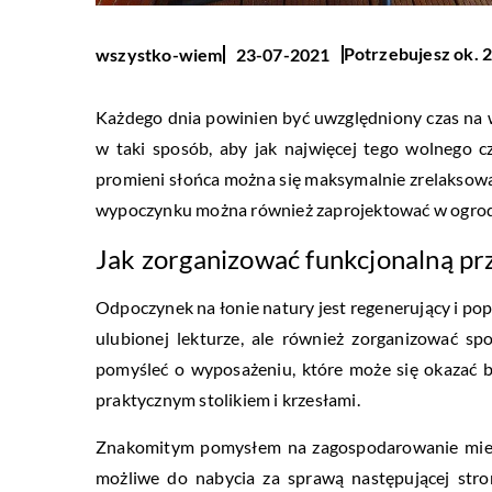
Potrzebujesz ok. 2
wszystko-wiem
23-07-2021
Każdego dnia powinien być uwzględniony czas na w
w taki sposób, aby jak najwięcej tego wolnego 
promieni słońca można się maksymalnie zrelaksowa
wypoczynku można również zaprojektować w ogrod
Jak zorganizować funkcjonalną p
Odpoczynek na łonie natury jest regenerujący i po
ulubionej lekturze, ale również zorganizować sp
pomyśleć o wyposażeniu, które może się okazać b
praktycznym stolikiem i krzesłami.
Znakomitym pomysłem na zagospodarowanie miejsc
możliwe do nabycia za sprawą następującej str