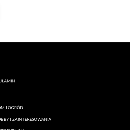
ULAMIN
M I OGRÓD
BBY I ZAINTERESOWANIA