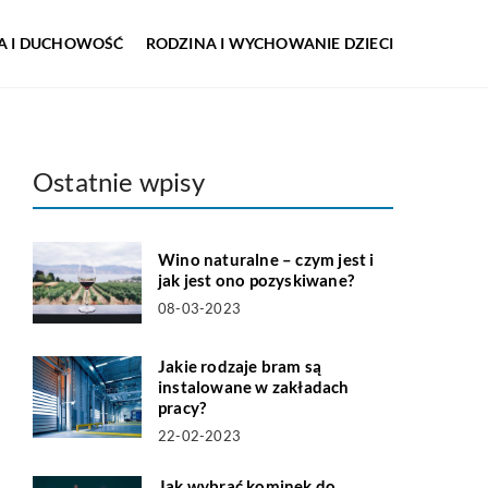
IA I DUCHOWOŚĆ
RODZINA I WYCHOWANIE DZIECI
Ostatnie wpisy
Wino naturalne – czym jest i
jak jest ono pozyskiwane?
08-03-2023
Jakie rodzaje bram są
instalowane w zakładach
pracy?
22-02-2023
Jak wybrać kominek do