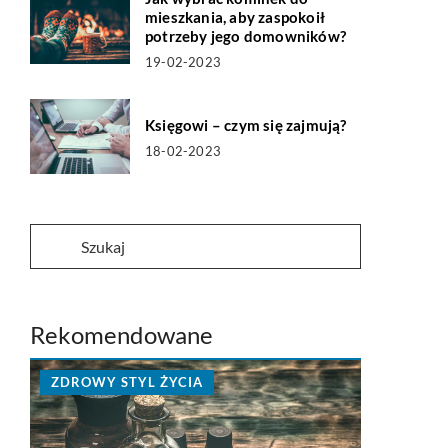
mieszkania, aby zaspokoił
potrzeby jego domowników?
19-02-2023
Księgowi – czym się zajmują?
18-02-2023
Rekomendowane
ZDROWY STYL ŻYCIA