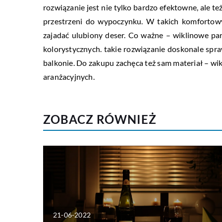
rozwiązanie jest nie tylko bardzo efektowne, ale 
przestrzeni do wypoczynku. W takich komforto
zajadać ulubiony deser. Co ważne – wiklinowe p
kolorystycznych. takie rozwiązanie doskonale spraw
balkonie. Do zakupu zachęca też sam materiał – wikl
aranżacyjnych.
ZOBACZ RÓWNIEŻ
21-06-2022