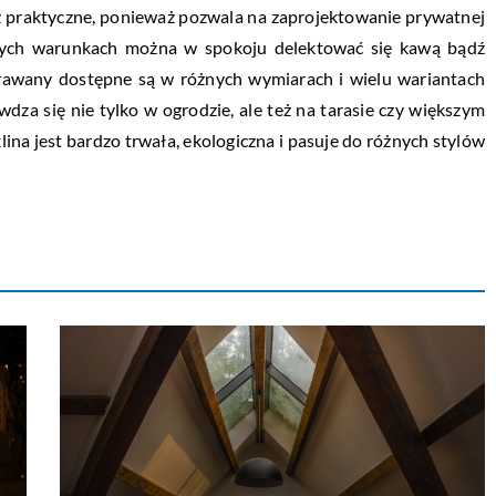
też praktyczne, ponieważ pozwala na zaprojektowanie prywatnej
wych warunkach można w spokoju delektować się kawą bądź
arawany dostępne są w różnych wymiarach i wielu wariantach
dza się nie tylko w ogrodzie, ale też na tarasie czy większym
ina jest bardzo trwała, ekologiczna i pasuje do różnych stylów