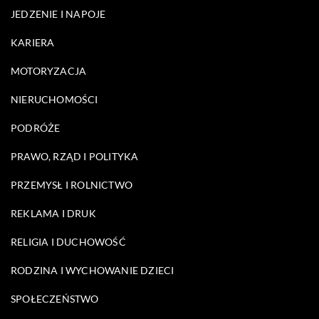
JEDZENIE I NAPOJE
KARIERA
MOTORYZACJA
NIERUCHOMOŚCI
PODRÓŻE
PRAWO, RZĄD I POLITYKA
PRZEMYSŁ I ROLNICTWO
REKLAMA I DRUK
RELIGIA I DUCHOWOŚĆ
RODZINA I WYCHOWANIE DZIECI
SPOŁECZEŃSTWO