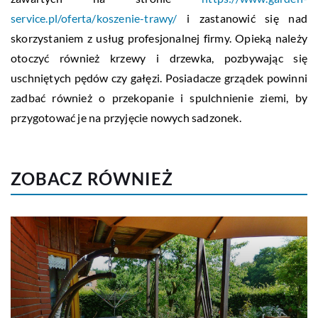
service.pl/oferta/koszenie-trawy/
i zastanowić się nad
skorzystaniem z usług profesjonalnej firmy. Opieką należy
otoczyć również krzewy i drzewka, pozbywając się
uschniętych pędów czy gałęzi. Posiadacze grządek powinni
zadbać również o przekopanie i spulchnienie ziemi, by
przygotować je na przyjęcie nowych sadzonek.
ZOBACZ RÓWNIEŻ