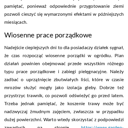
pamiętać, ponieważ odpowiednie przygotowanie ziemi
pozwoli cieszyć się wymarzonymi efektami w późniejszych
miesiącach.
Wiosenne prace porządkowe
Nadejście cieplejszych dni to dla posiadaczy działek sygnał,
że czas rozpocząć wiosenne porządki w ogródku. Plan
działań powinien obejmować przede wszystkim różnego
typu prace porządkowe i zabiegi pielęgnacyjne. Należy
zadbać o uprzątnięcie zbutwiałych liści, które w czasie
mrozów służyć mogły jako izolacja gleby. Dobrze też
przystrzyc trawnik, co pozwoli odświeżyć go przed latem.
Trzeba jednak pamiętać, że koszenie trawy może być
nadzwyczaj żmudnym zajęciem, zwłaszcza w przypadku
dużej powierzchni. Warto wtedy skorzystać z podpowiedzi
zawartych na stronie
https://www.garden-