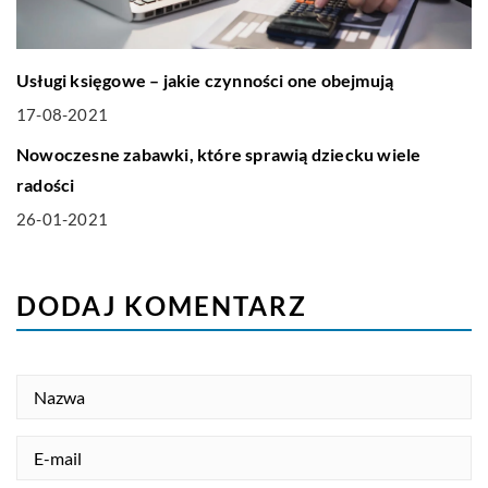
Usługi księgowe – jakie czynności one obejmują
17-08-2021
LIFE & STYLE
Nowoczesne zabawki, które sprawią dziecku wiele
radości
26-01-2021
DODAJ KOMENTARZ