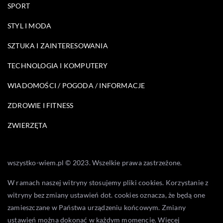
SPORT
STYL I MODA
SZTUKA I ZAINTERESOWANIA
TECHNOLOGIA I KOMPUTERY
WIADOMOŚCI / POGODA / INFORMACJE
ZDROWIE I FITNESS
ZWIERZĘTA
wszystko-wiem.pl © 2023. Wszelkie prawa zastrzeżone.
W ramach naszej witryny stosujemy pliki cookies. Korzystanie z
witryny bez zmiany ustawień dot. cookies oznacza, że będą one
zamieszczane w Państwa urządzeniu końcowym. Zmiany
ustawień można dokonać w każdym momencie. Więcej