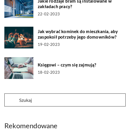
Jakie rodzaje bram są instalowane w
zakładach pracy?
22-02-2023
Jak wybrać kominek do mieszkania, aby
zaspokoił potrzeby jego domowników?
19-02-2023
Księgowi – czym się zajmują?
18-02-2023
Rekomendowane