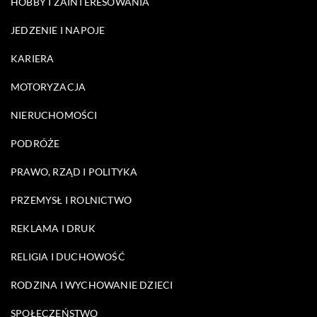
HOBBY I ZAINTERESOWANIA
JEDZENIE I NAPOJE
KARIERA
MOTORYZACJA
NIERUCHOMOŚCI
PODRÓŻE
PRAWO, RZĄD I POLITYKA
PRZEMYSŁ I ROLNICTWO
REKLAMA I DRUK
RELIGIA I DUCHOWOŚĆ
RODZINA I WYCHOWANIE DZIECI
SPOŁECZEŃSTWO