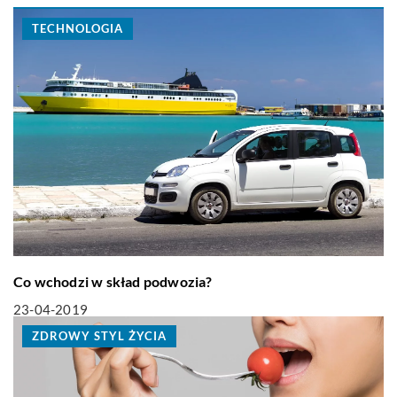
TECHNOLOGIA
Co wchodzi w skład podwozia?
23-04-2019
ZDROWY STYL ŻYCIA