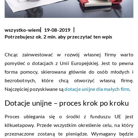
wszystko-wiem
19-08-2019
Potrzebujesz ok. 2 min. aby przeczytać ten wpis
Chcąc zainwestować w rozwój własnej firmy warto
pomyśleć o dotacjach z Unii Europejskiej. Jest to pewna
forma pomocy, skierowana głównie do osób młodych i
bezrobotnych, które chcą otworzyć własną firmę.
Najczęściej pozyskiwane są
dotacje unijne dla małych firm
.
Dotacje unijne – proces krok po kroku
Proces ubiegania się o środki z funduszu UE jest
kilkuetapowy. Przede wszystkim określenie celu, na który
przeznaczone zostaną te pieniądze. Wymagany będzie