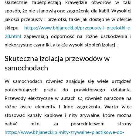
skutecznie zabezpieczają krawędzie otworów w taki
sposób, że nie stanowią one zagrożenia dla kabli. Wysokiej
jakości przepusty i przelotki, takie jak dostępne w ofercie
sklepu
https://www.bhjanecki.pl/przepusty-i-przelotki-c-
28.html
zapewniają odporność na różne uszkodzenia i
niekorzystne czynniki, a także wysoki stopień izolacji.
Skuteczna izolacja przewodów w
samochodach
W samochodach również znajduje się wiele urządzeń
potrzebujących prądu do prawidłowego działania.
Przewody elektryczne w autach są również narażone na
różne ostre elementy i inne zagrożenia. Warto więc
stosować kanały kablowe i nity zrywalne, które można
nabyć m.in. za pośrednictwem strony
https://www.bhjanecki.pl/nity-zrywalne-plastikowe-do-