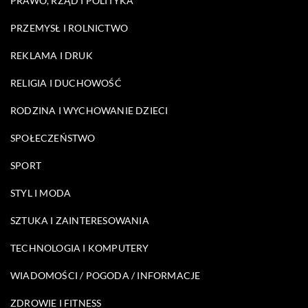
PRAWO, RZĄD I POLITYKA
PRZEMYSŁ I ROLNICTWO
REKLAMA I DRUK
RELIGIA I DUCHOWOŚĆ
RODZINA I WYCHOWANIE DZIECI
SPOŁECZEŃSTWO
SPORT
STYL I MODA
SZTUKA I ZAINTERESOWANIA
TECHNOLOGIA I KOMPUTERY
WIADOMOŚCI / POGODA / INFORMACJE
ZDROWIE I FITNESS