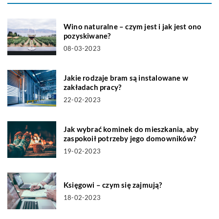
Wino naturalne – czym jest i jak jest ono
pozyskiwane?
08-03-2023
Jakie rodzaje bram są instalowane w
zakładach pracy?
22-02-2023
Jak wybrać kominek do mieszkania, aby
zaspokoił potrzeby jego domowników?
19-02-2023
Księgowi – czym się zajmują?
18-02-2023