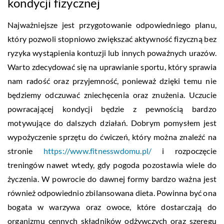
kondycji fizycznej
Najważniejsze jest przygotowanie odpowiedniego planu,
który pozwoli stopniowo zwiększać aktywność fizyczną bez
ryzyka wystąpienia kontuzji lub innych poważnych urazów.
Warto zdecydować się na uprawianie sportu, który sprawia
nam radość oraz przyjemność, ponieważ dzięki temu nie
będziemy odczuwać zniechęcenia oraz znużenia. Uczucie
powracającej kondycji będzie z pewnością bardzo
motywujące do dalszych działań. Dobrym pomysłem jest
wypożyczenie sprzętu do ćwiczeń, który można znaleźć na
stronie
https://www.fitnesswdomu.pl/
i rozpoczęcie
treningów nawet wtedy, gdy pogoda pozostawia wiele do
życzenia. W powrocie do dawnej formy bardzo ważna jest
również odpowiednio zbilansowana dieta. Powinna być ona
bogata w warzywa oraz owoce, które dostarczają do
organizmu cennych składników odżywczych oraz szeregu