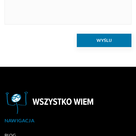
NAWIGACJA
BLOG