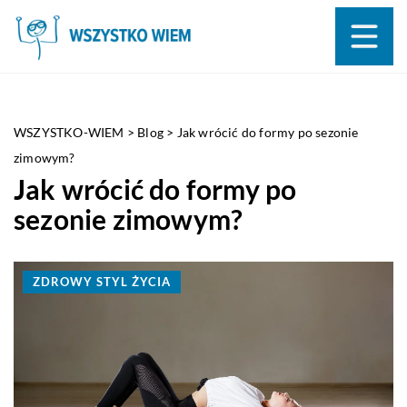
WSZYSTKO-WIEM
>
Blog
>
Jak wrócić do formy po sezonie
zimowym?
Jak wrócić do formy po
sezonie zimowym?
ZDROWY STYL ŻYCIA