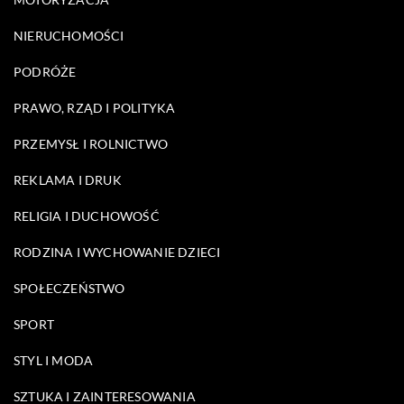
NIERUCHOMOŚCI
PODRÓŻE
PRAWO, RZĄD I POLITYKA
PRZEMYSŁ I ROLNICTWO
REKLAMA I DRUK
RELIGIA I DUCHOWOŚĆ
RODZINA I WYCHOWANIE DZIECI
SPOŁECZEŃSTWO
SPORT
STYL I MODA
SZTUKA I ZAINTERESOWANIA