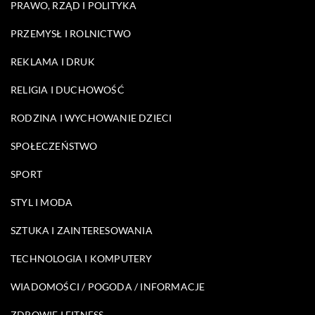
PRAWO, RZĄD I POLITYKA
PRZEMYSŁ I ROLNICTWO
REKLAMA I DRUK
RELIGIA I DUCHOWOŚĆ
RODZINA I WYCHOWANIE DZIECI
SPOŁECZEŃSTWO
SPORT
STYL I MODA
SZTUKA I ZAINTERESOWANIA
TECHNOLOGIA I KOMPUTERY
WIADOMOŚCI / POGODA / INFORMACJE
ZDROWIE I FITNESS