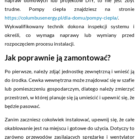
napraw domowych lub projektów DIY, to nie jest zbyt
trudne. Pompy ciepła znajdziesz na stronie
https://columbusenergy.pl/dla-domu/pompy-ciepla/
.
Wykwalifikowany technik dokona inspekcji systemu i
określi, co wymaga naprawy lub wymiany przed
rozpoczęciem procesu instalacji.
Jak poprawnie ją zamontować?
Po pierwsze, należy zdjąć jednostkę zewnętrzną i wnieść ją
do środka. Cewka wewnętrzna może znajdować się w szafie
lub pomieszczeniu gospodarczym, dlatego należy zmierzyć
przestrzeń, w której planuje się ją umieścić i upewnić się, że
będzie pasować.
Zanim zaczniesz cokolwiek instalować, upewnij się, że całe
okablowanie jest na miejscu i gotowe do użycia. Dotyczy to
zarówno przewodów zasilających sprężarkę i wentylator