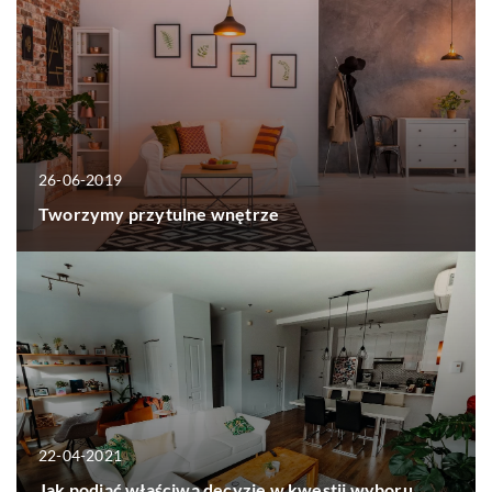
26-06-2019
Tworzymy przytulne wnętrze
22-04-2021
Jak podjąć właściwą decyzję w kwestii wyboru