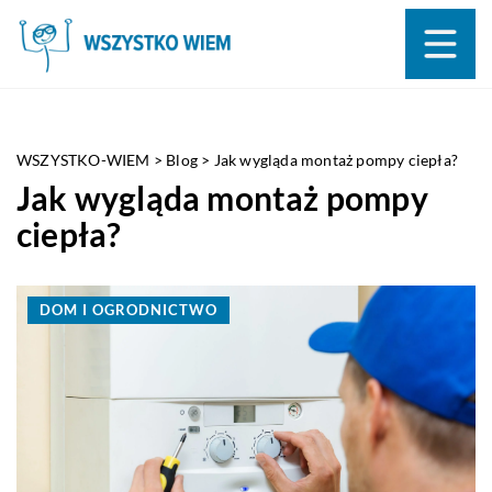
WSZYSTKO-WIEM
>
Blog
>
Jak wygląda montaż pompy ciepła?
Jak wygląda montaż pompy
ciepła?
DOM I OGRODNICTWO